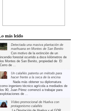
Lo más leido
Detectada una masiva plantación de
marihuana en Montes de San Benito
Con motivo de la extinción de un
incendio forestal ocurrido a doce kilómetros de
los Montes de San Benito, propiedad de El
Cerro de ...
Un calañés patenta un método para
hacer frente a la seca de la encina
Nada más obtener su diplomatura
como ingeniero técnico agrícola a mediados de
los 90, Juan Pérez comenzó a trabajar para
explotaciones de ...
Vídeo promocional de Huelva con
protagonismo calañés
La Diputación de Huelva y el GDR