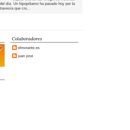
del día. Un hipopótamo ha pasado hoy por la
travesía que cru...
Colaboradores
elmorante.es
juan jose