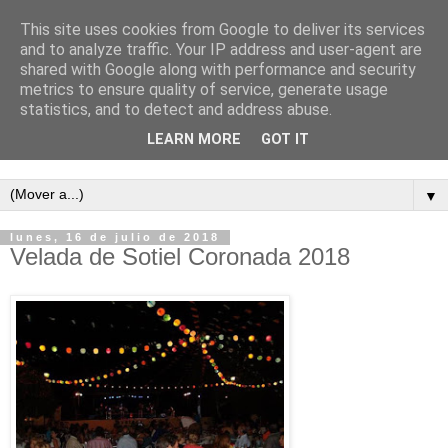
This site uses cookies from Google to deliver its services
and to analyze traffic. Your IP address and user-agent are
shared with Google along with performance and security
metrics to ensure quality of service, generate usage
statistics, and to detect and address abuse.
LEARN MORE
GOT IT
Semanario independiente de Calañas
▼
lunes, 16 de julio de 2018
Velada de Sotiel Coronada 2018