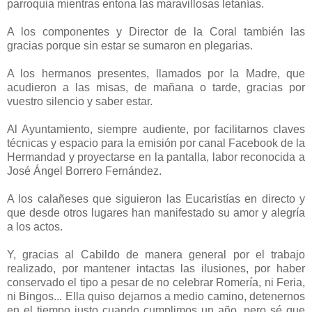
parroquia mientras entona las maravillosas letanías.
A los componentes y Director de la Coral también las
gracias porque sin estar se sumaron en plegarias.
A los hermanos presentes, llamados por la Madre, que
acudieron a las misas, de mañana o tarde, gracias por
vuestro silencio y saber estar.
Al Ayuntamiento, siempre audiente, por facilitarnos claves
técnicas y espacio para la emisión por canal Facebook de la
Hermandad y proyectarse en la pantalla, labor reconocida a
José Ángel Borrero Fernández.
A los calañeses que siguieron las Eucaristías en directo y
que desde otros lugares han manifestado su amor y alegría
a los actos.
Y, gracias al Cabildo de manera general por el trabajo
realizado, por mantener intactas las ilusiones, por haber
conservado el tipo a pesar de no celebrar Romería, ni Feria,
ni Bingos... Ella quiso dejarnos a medio camino, detenernos
en el tiempo justo cuando cumplimos un año, pero sé que