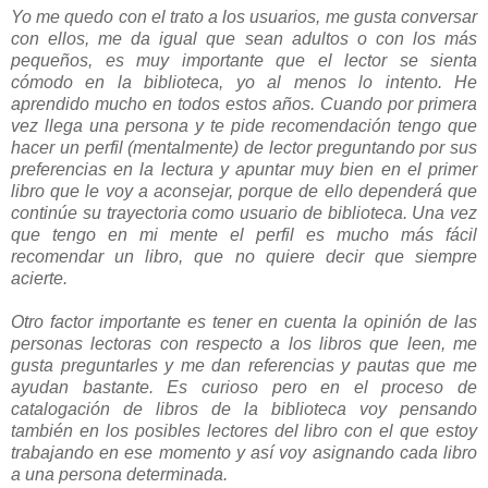
Yo me quedo con el trato a los usuarios, me gusta conversar
con ellos, me da igual que sean adultos o con los más
pequeños, es muy importante que el lector se sienta
cómodo en la biblioteca, yo al menos lo intento. He
aprendido mucho en todos estos años. Cuando por primera
vez llega una persona y te pide recomendación tengo que
hacer un perfil (mentalmente) de lector preguntando por sus
preferencias en la lectura y apuntar muy bien en el primer
libro que le voy a aconsejar, porque de ello dependerá que
continúe su trayectoria como usuario de biblioteca. Una vez
que tengo en mi mente el perfil es mucho más fácil
recomendar un libro, que no quiere decir que siempre
acierte.
Otro factor importante es tener en cuenta la opinión de las
personas lectoras con respecto a los libros que leen, me
gusta preguntarles y me dan referencias y pautas que me
ayudan bastante. Es curioso pero en el proceso de
catalogación de libros de la biblioteca voy pensando
también en los posibles lectores del libro con el que estoy
trabajando en ese momento y así voy asignando cada libro
a una persona determinada.