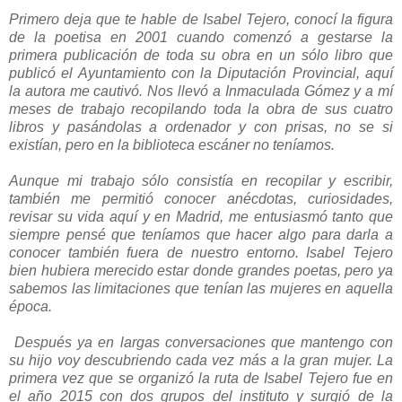
Primero deja que te hable de Isabel Tejero, conocí la figura
de la poetisa en 2001 cuando comenzó a gestarse la
primera publicación de toda su obra en un sólo libro que
publicó el Ayuntamiento con la Diputación Provincial, aquí
la autora me cautivó. Nos llevó a Inmaculada Gómez y a mí
meses de trabajo recopilando toda la obra de sus cuatro
libros y pasándolas a ordenador y con prisas, no se si
existían, pero en la biblioteca escáner no teníamos.
Aunque mi trabajo sólo consistía en recopilar y escribir,
también me permitió conocer anécdotas, curiosidades,
revisar su vida aquí y en Madrid, me entusiasmó tanto que
siempre pensé que teníamos que hacer algo para darla a
conocer también fuera de nuestro entorno. Isabel Tejero
bien hubiera merecido estar donde grandes poetas, pero ya
sabemos las limitaciones que tenían las mujeres en aquella
época.
Después ya en largas conversaciones que mantengo con
su hijo voy descubriendo cada vez más a la gran mujer. La
primera vez que se organizó la ruta de Isabel Tejero fue en
el año 2015 con dos grupos del instituto y surgió de la