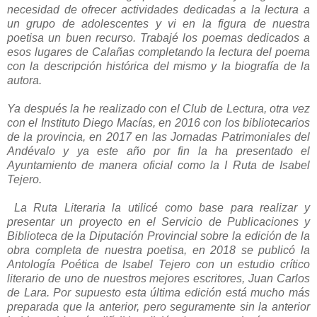
necesidad de ofrecer actividades dedicadas a la lectura a
un grupo de adolescentes y vi en la figura de nuestra
poetisa un buen recurso. Trabajé los poemas dedicados a
esos lugares de Calañas completando la lectura del poema
con la descripción histórica del mismo y la biografía de la
autora.
Ya después la he realizado con el Club de Lectura, otra vez
con el Instituto Diego Macías, en 2016 con los bibliotecarios
de la provincia, en 2017 en las Jornadas Patrimoniales del
Andévalo y ya este año por fin la ha presentado el
Ayuntamiento de manera oficial como la I Ruta de Isabel
Tejero.
La Ruta Literaria la utilicé como base para realizar y
presentar un proyecto en el Servicio de Publicaciones y
Biblioteca de la Diputación Provincial sobre la edición de la
obra completa de nuestra poetisa, en 2018 se publicó la
Antología Poética de Isabel Tejero con un estudio crítico
literario de uno de nuestros mejores escritores, Juan Carlos
de Lara. Por supuesto esta última edición está mucho más
preparada que la anterior, pero seguramente sin la anterior