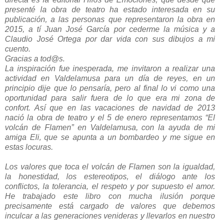
presenté la obra de teatro ha estado interesada en su
publicación, a las personas que representaron la obra en
2015, a tí Juan José García por cederme la música y a
Claudio José Ortega por dar vida con sus dibujos a mi
cuento.
Gracias a tod@s.
La inspiración fue inesperada, me invitaron a realizar una
actividad en Valdelamusa para un día de reyes, en un
principio dije que lo pensaría, pero al final lo vi como una
oportunidad para salir fuera de lo que era mi zona de
confort. Así que en las vacaciones de navidad de 2013
nació la obra de teatro y el 5 de enero representamos “El
volcán de Flamen” en Valdelamusa, con la ayuda de mi
amiga Eli, que se apunta a un bombardeo y me sigue en
estas locuras.
Los valores que toca el volcán de Flamen son la igualdad,
la honestidad, los estereotipos, el diálogo ante los
conflictos, la tolerancia, el respeto y por supuesto el amor.
He trabajado este libro con mucha ilusión porque
precisamente está cargado de valores que debemos
inculcar a las generaciones venideras y llevarlos en nuestro