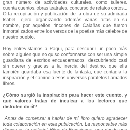
gran número de actividades culturales, como talleres,
cuenta cuentos, obras teatrales, concurso de relatos cortos...
O la recopilación y publicación de la obra de su admirada
Isabel Tejero, organizando además varias rutas en su
nombre, por aquellos rincones de Calañas que fueron
inmortalizados entre los versos de la poetisa más célebre de
nuestro pueblo.
Hoy entrevistamos a Paqui, para descubrir un poco más
sobre alguien que no quiso conformarse con ser una simple
guardiana de escritos encuadernados, descubriendo casi
sin querer y gracias a la inercia del destino, que ella
también guardaba esa fuente de fantasía, que contagia la
inspiración y el camino a esos universos paralelos llamados
libros.
¿Cómo surgió la inspiración para hacer este cuento, y
qué valores tratas de inculcar a los lectores que
disfruten de él?
Antes de comenzar a hablar de mi libro quiero agradecer
toda colaboración en esta publicación. La responsable más
directa es la editorial Hilos de Emociones, que desde que