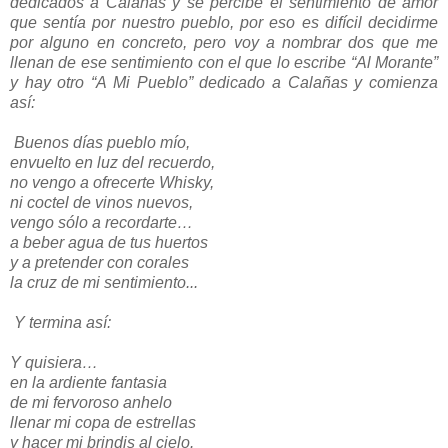
dedicados a Calañas y se percibe el sentimiento de amor
que sentía por nuestro pueblo, por eso es difícil decidirme
por alguno en concreto, pero voy a nombrar dos que me
llenan de ese sentimiento con el que lo escribe “Al Morante”
y hay otro “A Mi Pueblo” dedicado a Calañas y comienza
así:
Buenos días pueblo mío,
envuelto en luz del recuerdo,
no vengo a ofrecerte Whisky,
ni coctel de vinos nuevos,
vengo sólo a recordarte…
a beber agua de tus huertos
y a pretender con corales
la cruz de mi sentimiento...
Y termina así:
Y quisiera…
en la ardiente fantasia
de mi fervoroso anhelo
llenar mi copa de estrellas
y hacer mi brindis al cielo.