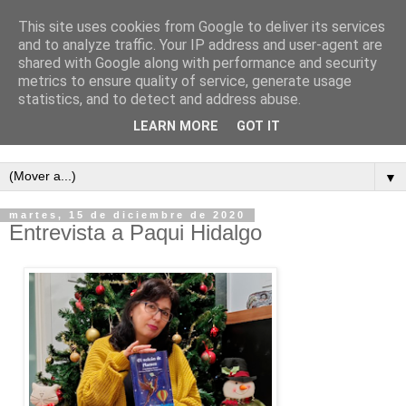
This site uses cookies from Google to deliver its services
and to analyze traffic. Your IP address and user-agent are
shared with Google along with performance and security
metrics to ensure quality of service, generate usage
statistics, and to detect and address abuse.
LEARN MORE
GOT IT
Semanario independiente de Calañas
▼
martes, 15 de diciembre de 2020
Entrevista a Paqui Hidalgo