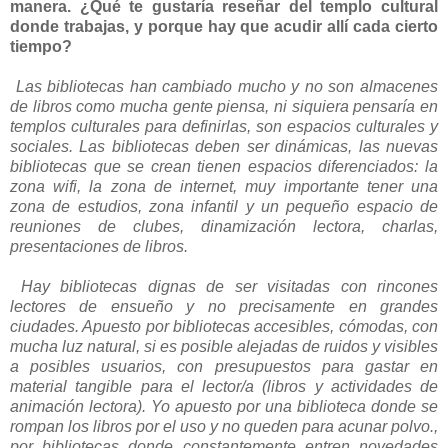
manera. ¿Qué te gustaría reseñar del templo cultural
donde trabajas, y porque hay que acudir allí cada cierto
tiempo?
Las bibliotecas han cambiado mucho y no son almacenes
de libros como mucha gente piensa, ni siquiera pensaría en
templos culturales para definirlas, son espacios culturales y
sociales. Las bibliotecas deben ser dinámicas, las nuevas
bibliotecas que se crean tienen espacios diferenciados: la
zona wifi, la zona de internet, muy importante tener una
zona de estudios, zona infantil y un pequeño espacio de
reuniones de clubes, dinamización lectora, charlas,
presentaciones de libros.
Hay bibliotecas dignas de ser visitadas con rincones
lectores de ensueño y no precisamente en grandes
ciudades. Apuesto por bibliotecas accesibles, cómodas, con
mucha luz natural, si es posible alejadas de ruidos y visibles
a posibles usuarios, con presupuestos para gastar en
material tangible para el lector/a (libros y actividades de
animación lectora). Yo apuesto por una biblioteca donde se
rompan los libros por el uso y no queden para acunar polvo.,
por bibliotecas donde constantemente entren novedades