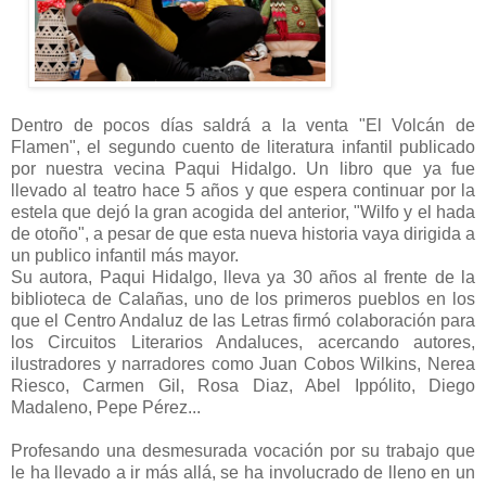
Dentro de pocos días saldrá a la venta "El Volcán de
Flamen", el segundo cuento de literatura infantil publicado
por nuestra vecina Paqui Hidalgo. Un libro que ya fue
llevado al teatro hace 5 años y que espera continuar por la
estela que dejó la gran acogida del anterior, "Wilfo y el hada
de otoño", a pesar de que esta nueva historia vaya dirigida a
un publico infantil más mayor.
Su autora, Paqui Hidalgo, lleva ya 30 años al frente de la
biblioteca de Calañas, uno de los primeros pueblos en los
que el Centro Andaluz de las Letras firmó colaboración para
los Circuitos Literarios Andaluces, acercando autores,
ilustradores y narradores como Juan Cobos Wilkins, Nerea
Riesco, Carmen Gil, Rosa Diaz, Abel Ippólito, Diego
Madaleno, Pepe Pérez...
Profesando una desmesurada vocación por su trabajo que
le ha llevado a ir más allá, se ha involucrado de lleno en un