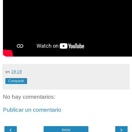
en
19:19
Compartir
No hay comentarios:
Publicar un comentario
‹
›
Inicio