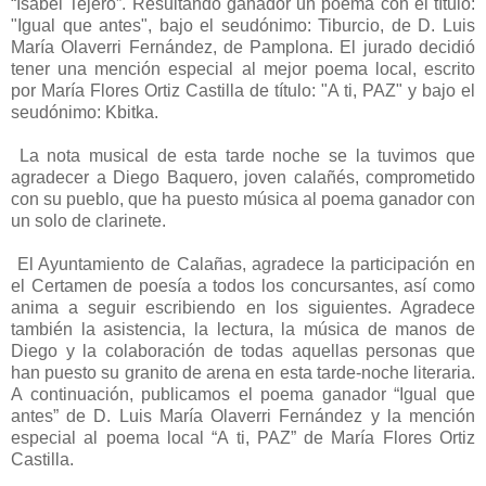
“Isabel Tejero”. Resultando ganador un poema con el título:
"Igual que antes", bajo el seudónimo: Tiburcio, de D. Luis
María Olaverri Fernández, de Pamplona. El jurado decidió
tener una mención especial al mejor poema local, escrito
por María Flores Ortiz Castilla de título: "A ti, PAZ" y bajo el
seudónimo: Kbitka.
La nota musical de esta tarde noche se la tuvimos que
agradecer a Diego Baquero, joven calañés, comprometido
con su pueblo, que ha puesto música al poema ganador con
un solo de clarinete.
El Ayuntamiento de Calañas, agradece la participación en
el Certamen de poesía a todos los concursantes, así como
anima a seguir escribiendo en los siguientes. Agradece
también la asistencia, la lectura, la música de manos de
Diego y la colaboración de todas aquellas personas que
han puesto su granito de arena en esta tarde-noche literaria.
A continuación, publicamos el poema ganador “Igual que
antes” de D. Luis María Olaverri Fernández y la mención
especial al poema local “A ti, PAZ” de María Flores Ortiz
Castilla.