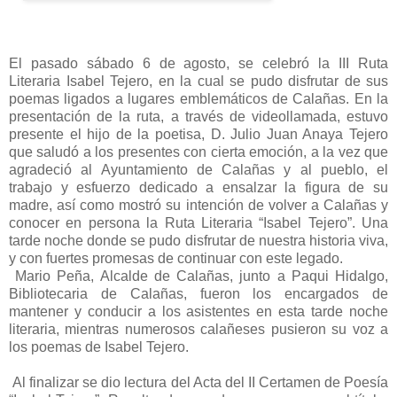
El pasado sábado 6 de agosto, se celebró la III Ruta
Literaria Isabel Tejero, en la cual se pudo disfrutar de sus
poemas ligados a lugares emblemáticos de Calañas. En la
presentación de la ruta, a través de videollamada, estuvo
presente el hijo de la poetisa, D. Julio Juan Anaya Tejero
que saludó a los presentes con cierta emoción, a la vez que
agradeció al Ayuntamiento de Calañas y al pueblo, el
trabajo y esfuerzo dedicado a ensalzar la figura de su
madre, así como mostró su intención de volver a Calañas y
conocer en persona la Ruta Literaria “Isabel Tejero”. Una
tarde noche donde se pudo disfrutar de nuestra historia viva,
y con fuertes promesas de continuar con este legado.
Mario Peña, Alcalde de Calañas, junto a Paqui Hidalgo,
Bibliotecaria de Calañas, fueron los encargados de
mantener y conducir a los asistentes en esta tarde noche
literaria, mientras numerosos calañeses pusieron su voz a
los poemas de Isabel Tejero.
Al finalizar se dio lectura del Acta del II Certamen de Poesía