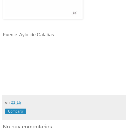
Fuente: Ayto. de Calañas
en
21:15
Compartir
No hay comentarios: