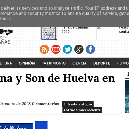
deliver its services and to analyze traffic. Your IP address and 
formance and security metrics to ensure quality of service, gen
abuse.
CABECERAS
Feria de Calañas
Festiv
2026
contra
AÑAS
VIII Feria de
Calaña
Videojuegos de
Ruta L
LTURA
OPINIÓN
PATRIMONIO
CIENCIA
DEPORTE
HUMO
Calañas
Tejero
proyec
ina y Son de Huelva en
pasad
de enero de 2023
0 comentarios
Entrada antigua
Entrada más reciente