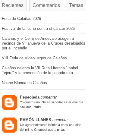
Recientes
Comentarios
Temas
Feria de Calañas 2026
Festival de la lucha contra el cáncer 2026
Calañas y el Cerro de Andévalo acogen a
vecinos de Villanueva de la Cruces desalojados
por el incendio
VIII Feria de Videojuegos de Calañas
Calañas celebra la VII Ruta Literaria "Isabel
Tejero" y la proyección de la pasada ruta
Noche Blanca en Calañas
Pepeojeda
comenta:
Yo quiero uno. No sé si podrè estar ese día.
más
Saludos.
RAMÓN LLANES
comenta:
Un agradecimiento infinito a esos estudios
más
del primo Cristóbal que...