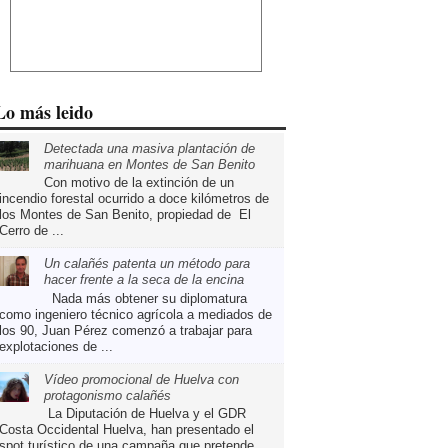
Lo más leido
Detectada una masiva plantación de
marihuana en Montes de San Benito
Con motivo de la extinción de un
incendio forestal ocurrido a doce kilómetros de
los Montes de San Benito, propiedad de El
Cerro de ...
Un calañés patenta un método para
hacer frente a la seca de la encina
Nada más obtener su diplomatura
como ingeniero técnico agrícola a mediados de
los 90, Juan Pérez comenzó a trabajar para
explotaciones de ...
Vídeo promocional de Huelva con
protagonismo calañés
La Diputación de Huelva y el GDR
Costa Occidental Huelva, han presentado el
spot turístico de una campaña que pretende