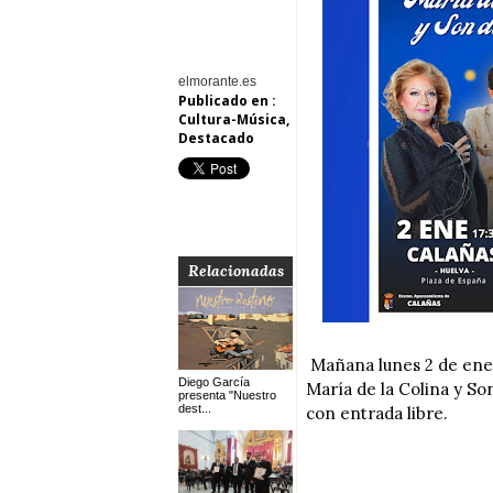
elmorante.es
Publicado en :
Cultura-Música
,
Destacado
Relacionadas
Mañana lunes 2 de ener
Diego García
María de la Colina y So
presenta "Nuestro
dest...
con entrada libre.