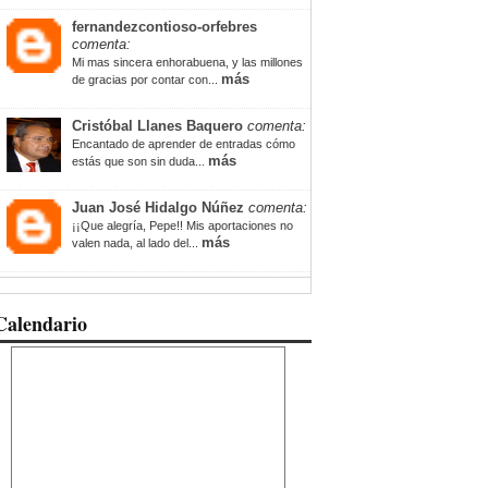
fernandezcontioso-orfebres
comenta:
Mi mas sincera enhorabuena, y las millones
más
de gracias por contar con...
Cristóbal Llanes Baquero
comenta:
Encantado de aprender de entradas cómo
más
estás que son sin duda...
Juan José Hidalgo Núñez
comenta:
¡¡Que alegría, Pepe!! Mis aportaciones no
más
valen nada, al lado del...
Calendario