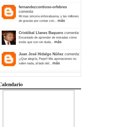
fernandezcontioso-orfebres
comenta:
Mi mas sincera enhorabuena, y las millones
más
de gracias por contar con...
Cristóbal Llanes Baquero
comenta:
Encantado de aprender de entradas cómo
más
estás que son sin duda...
Juan José Hidalgo Núñez
comenta:
¡¡Que alegría, Pepe!! Mis aportaciones no
más
valen nada, al lado del...
Calendario