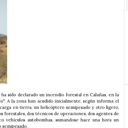
 ha sido declarado un incendio forestal en Calañas, en la
o". A la zona han acudido inicialmente, según informa el
carga en tierra, un helicóptero semipesado y otro ligero,
s forestales, dos técnicos de operaciones, dos agentes de
co vehículos autobombas, sumandose hace una hora un
ro semipesado.