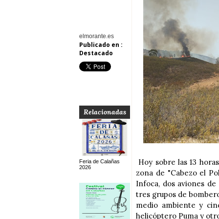
elmorante.es
Publicado en :
Destacado
Relacionadas
Hoy sobre las 13 horas
Feria de Calañas
2026
zona de "Cabezo el Pol
Infoca, dos aviones de 
tres grupos de bombero
medio ambiente y cin
helicóptero Puma y ot