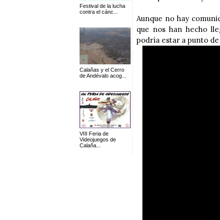
Festival de la lucha
contra el cánc...
Aunque no hay comunica
que nos han hecho lle
podría estar a punto de
Calañas y el Cerro
de Andévalo acog...
VIII Feria de
Videojuegos de
Calaña...