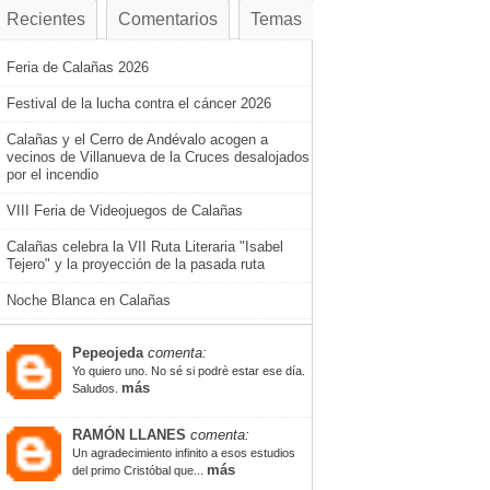
Recientes
Comentarios
Temas
Feria de Calañas 2026
Festival de la lucha contra el cáncer 2026
Calañas y el Cerro de Andévalo acogen a
vecinos de Villanueva de la Cruces desalojados
por el incendio
VIII Feria de Videojuegos de Calañas
Calañas celebra la VII Ruta Literaria "Isabel
Tejero" y la proyección de la pasada ruta
Noche Blanca en Calañas
Pepeojeda
comenta:
Yo quiero uno. No sé si podrè estar ese día.
más
Saludos.
RAMÓN LLANES
comenta:
Un agradecimiento infinito a esos estudios
más
del primo Cristóbal que...