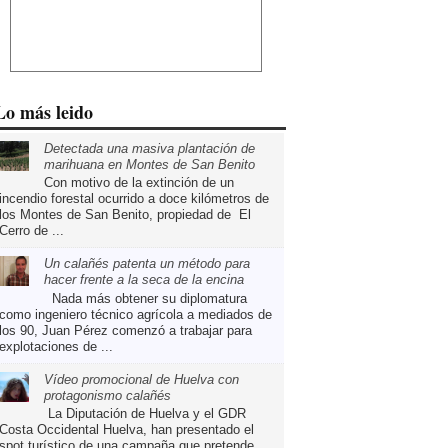
Lo más leido
Detectada una masiva plantación de
marihuana en Montes de San Benito
Con motivo de la extinción de un
incendio forestal ocurrido a doce kilómetros de
los Montes de San Benito, propiedad de El
Cerro de ...
Un calañés patenta un método para
hacer frente a la seca de la encina
Nada más obtener su diplomatura
como ingeniero técnico agrícola a mediados de
los 90, Juan Pérez comenzó a trabajar para
explotaciones de ...
Vídeo promocional de Huelva con
protagonismo calañés
La Diputación de Huelva y el GDR
Costa Occidental Huelva, han presentado el
spot turístico de una campaña que pretende