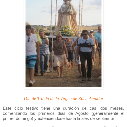
Día de Traída de la Virgen de Roca Amador
Este ciclo festivo tiene una duración de casi dos meses,
comenzando los primeros días de Agosto (generalmente el
primer domingo) y extendiéndose hasta finales de septiembr