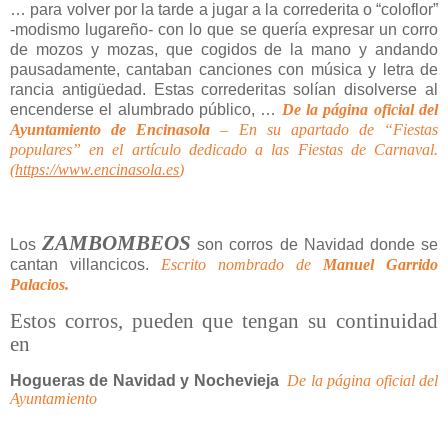
… para volver por la tarde a jugar a la correderita o “coloflor”
-modismo lugareño- con lo que se quería expresar un corro
de mozos y mozas, que cogidos de la mano y andando
pausadamente, cantaban canciones con música y letra de
rancia antigüedad. Estas correderitas solían disolverse al
encenderse el alumbrado público, …
De la página oficial del
Ayuntamiento de Encinasola
–
En su apartado
de “Fiestas
populares”
en el artículo dedicado a las Fiestas de Carnaval.
(
https://www.encinasola.es
)
ZAMBOMBEOS
Los
son corros de Navidad donde se
cantan villancicos.
Escrito nombrado de
Manuel Garrido
Palacios.
Estos corros, pueden que tengan su continuidad
en
Hogueras de Navidad y Nochevieja
De la página oficial del
Ayuntamiento