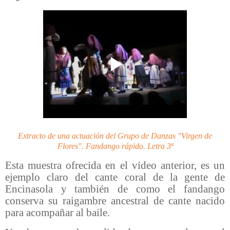
Extracto de una actuación del Grupo de Danzas "Virgen de
Flores". Fandango rápido. Letra 3ª
Esta muestra ofrecida en el vídeo anterior, es un
ejemplo claro del cante coral de la gente de
Encinasola y también de como el fandango
conserva su raigambre ancestral de cante nacido
para acompañar al baile.