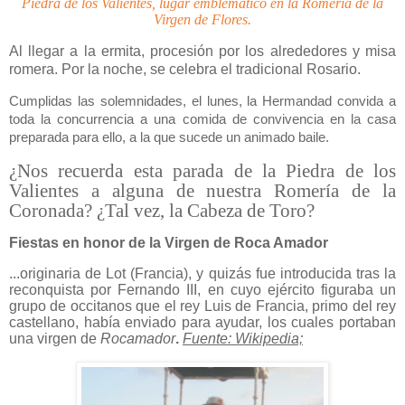
Piedra de los Valientes, lugar emblemático en la Romería de la
Virgen de Flores.
Al llegar a la ermita, procesión por los alrededores y misa
romera. Por la noche, se celebra el tradicional Rosario.
Cumplidas las solemnidades, el lunes, la Hermandad convida a
toda la concurrencia a una comida de convivencia en la casa
preparada para ello, a la que sucede un animado baile.
¿Nos recuerda esta parada de la Piedra de los
Valientes a alguna de nuestra Romería de la
Coronada? ¿Tal vez, la Cabeza de Toro?
Fiestas en honor de la Virgen de Roca Amador
...originaria de Lot (Francia), y quizás fue introducida tras la
reconquista por Fernando III, en cuyo ejército figuraba un
grupo de occitanos que el rey Luis de Francia, primo del rey
castellano, había enviado para ayudar, los cuales portaban
una virgen de
Rocamador
.
Fuente: Wikipedia;