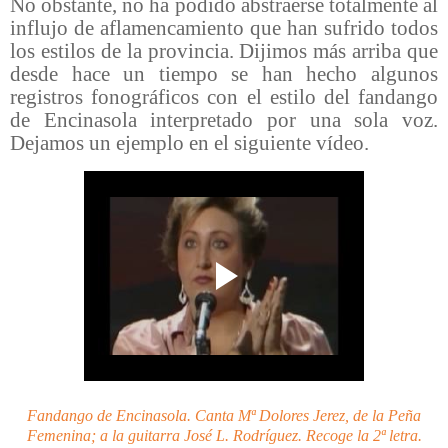
No obstante, no ha podido abstraerse totalmente al
influjo de aflamencamiento que han sufrido todos
los estilos de la provincia. Dijimos más arriba que
desde hace un tiempo se han hecho algunos
registros fonográficos con el estilo del fandango
de Encinasola interpretado por una sola voz.
Dejamos un ejemplo en el siguiente vídeo.
Fandango de Encinasola. Canta Mª Dolores Jerez, de la Peña
Femenina; a la guitarra José L. Rodríguez. Recoge la 2ª letra.