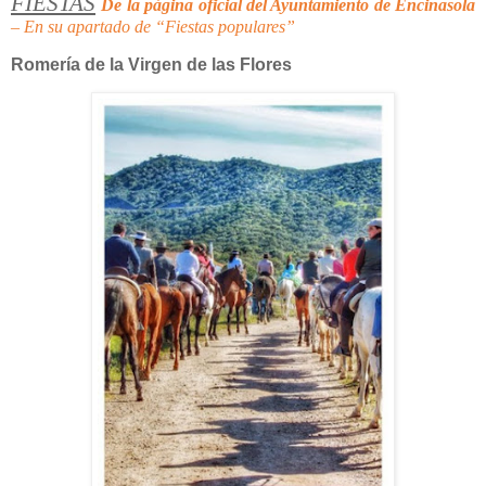
FIESTAS
De la página oficial del Ayuntamiento de Encinasola
– En su apartado de “Fiestas populares”
Romería de la Virgen de las Flores