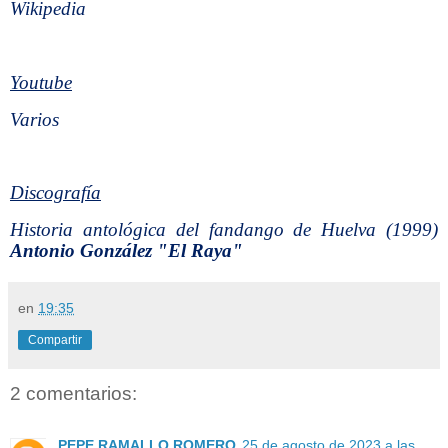
Wikipedia
Youtube
Varios
Discografía
Historia antológica del fandango de Huelva (1999)
Antonio González "El Raya"
en
19:35
Compartir
2 comentarios:
PEPE RAMALLO ROMERO
25 de agosto de 2023 a las