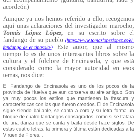
acordeón)
Aunque ya nos hemos referido a ello, recogemos
aquí unas aclaraciones del investigador marocho,
Tomás López López,
en su escrito
sobre el
fandango de su pueblo
(
https://www.tomaslopezlopez.es/el-
Este autor, que al mismo
fandango-de-encinasola/
)
tiempo lo es de unos interesantes libros sobre la
cultura y el folclore de Encinasola, y que está
considerado como la mayor autoridad en esos
temas, nos dice:
El Fandango de Encinasola es uno de los pocos de la
provincia de Huelva que aun conserva su aire antiguo. Son
ya muy pocos los estilos que mantienen la frescura y
características con las que fueron creados. El de Encinasola
sigue siendo bailable, se canta a coro y su letra forma un
bloque de cuatro fandangos consagrados, como si se tratara
de una danza que se canta y baila desde hace siglos. De
estas cuatro letras, la primera y última están dedicadas a la
Virgen de Flores...