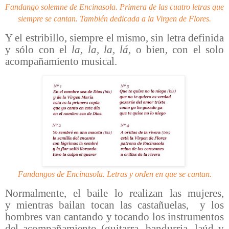
Fandango solemne de Encinasola. Primera de las cuatro letras que
siempre se cantan. También dedicada a la Virgen de Flores.
Y el estribillo, siempre el mismo, sin letra definida
y sólo con el
la, la, la,
lá
, o bien, con el solo
acompañamiento musical.
Fandangos de Encinasola. Letras y orden en que se cantan.
Normalmente, el baile lo realizan las mujeres,
y
mientras bailan
tocan las castañuelas,
y los
hombres van cantando y tocando los instrumentos
del acompañamiento
(guitarra, bandurria, laúd y