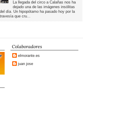
La llegada del circo a Calañas nos ha
dejado una de las imágenes insólitas
del día. Un hipopótamo ha pasado hoy por la
travesía que cru...
Colaboradores
elmorante.es
juan jose