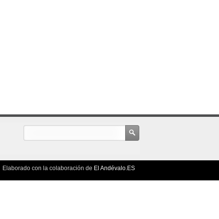
Elaborado con la colaboración de
El Andévalo.ES