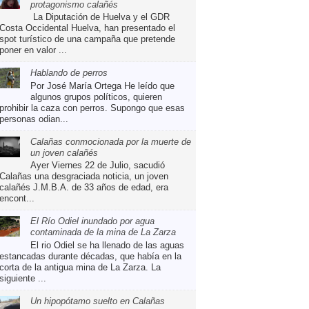
protagonismo calañés
La Diputación de Huelva y el GDR
Costa Occidental Huelva, han presentado el
spot turístico de una campaña que pretende
poner en valor ...
Hablando de perros
Por José María Ortega He leído que
algunos grupos políticos, quieren
prohibir la caza con perros. Supongo que esas
personas odian...
Calañas conmocionada por la muerte de
un joven calañés
Ayer Viernes 22 de Julio, sacudió
Calañas una desgraciada noticia, un joven
calañés J.M.B.A. de 33 años de edad, era
encont...
El Río Odiel inundado por agua
contaminada de la mina de La Zarza
El rio Odiel se ha llenado de las aguas
estancadas durante décadas, que había en la
corta de la antigua mina de La Zarza. La
siguiente ...
Un hipopótamo suelto en Calañas