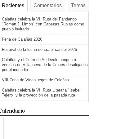
Recientes
Comentarios
Temas
Calañas celebra la VII Ruta del Fandango
"Román J. Limón" con Cabezas Rubias como
pueblo invitado
Feria de Calañas 2026
Festival de la lucha contra el cáncer 2026
Calañas y el Cerro de Andévalo acogen a
vecinos de Villanueva de la Cruces desalojados
por el incendio
VIII Feria de Videojuegos de Calañas
Calañas celebra la VII Ruta Literaria "Isabel
Tejero" y la proyección de la pasada ruta
Calendario