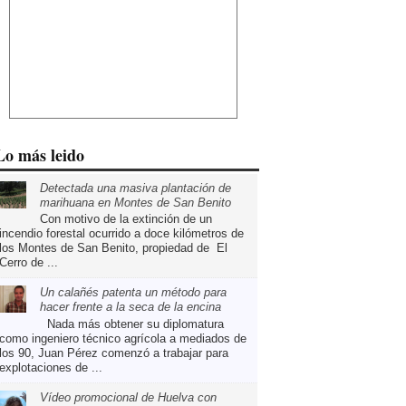
Lo más leido
Detectada una masiva plantación de
marihuana en Montes de San Benito
Con motivo de la extinción de un
incendio forestal ocurrido a doce kilómetros de
los Montes de San Benito, propiedad de El
Cerro de ...
Un calañés patenta un método para
hacer frente a la seca de la encina
Nada más obtener su diplomatura
como ingeniero técnico agrícola a mediados de
los 90, Juan Pérez comenzó a trabajar para
explotaciones de ...
Vídeo promocional de Huelva con