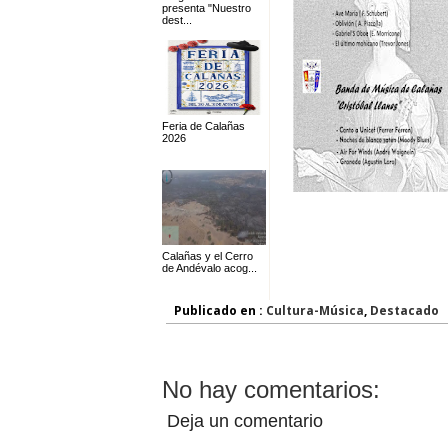
presenta "Nuestro
dest...
Feria de Calañas
2026
Calañas y el Cerro
de Andévalo acog...
Publicado en :
Cultura-Música
,
Destacado
No hay comentarios:
Deja un comentario