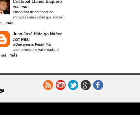
Cristóbal Llanes Baquero
comenta:
Encantado de aprender de
entradas cómo estás que son sin
más
a...
Juan José Hidalgo Núñez
comenta:
¡¡Que alegría, Pepe!! Mis
aportaciones no valen nada, al
más
 del...