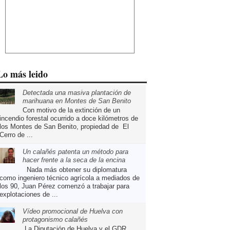
Lo más leido
Detectada una masiva plantación de
marihuana en Montes de San Benito
Con motivo de la extinción de un
incendio forestal ocurrido a doce kilómetros de
los Montes de San Benito, propiedad de El
Cerro de ...
Un calañés patenta un método para
hacer frente a la seca de la encina
Nada más obtener su diplomatura
como ingeniero técnico agrícola a mediados de
los 90, Juan Pérez comenzó a trabajar para
explotaciones de ...
Vídeo promocional de Huelva con
protagonismo calañés
La Diputación de Huelva y el GDR