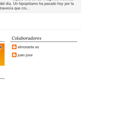
del día. Un hipopótamo ha pasado hoy por la
travesía que cru...
Colaboradores
elmorante.es
juan jose