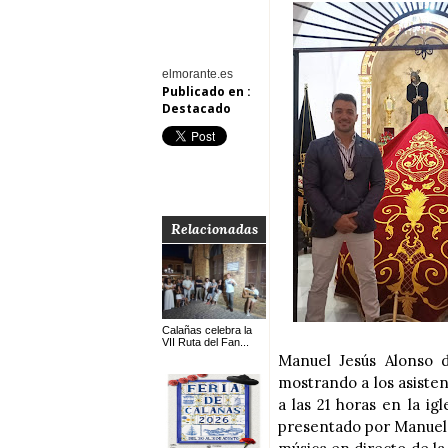
elmorante.es
Publicado en :
Destacado
Relacionadas
Calañas celebra la
VII Ruta del Fan...
Manuel Jesús Alonso 
mostrando a los asiste
a las 21 horas en la ig
presentado por Manuel 