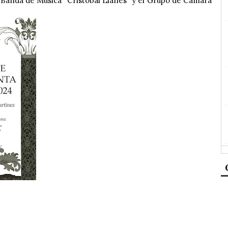
a Banda de Música "Cristóbal Llanes" y el Grupo de Cámara