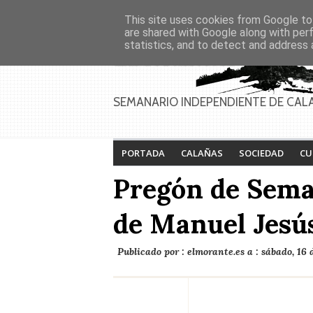
Asociaciones
Génesis
This site uses cookies from Google to 
PAGINAS
Inicio
Contacto
Anúnciate
are shared with Google along with per
statistics, and to detect and address 
SEMANARIO INDEPENDIENTE DE CAL
PORTADA
CALAÑAS
SOCIEDAD
CU
Pregón de Sema
de Manuel Jesú
Publicado por :
elmorante.es
a :
sábado, 16 