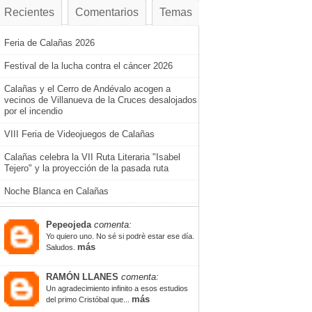
Recientes
Comentarios
Temas
Feria de Calañas 2026
Festival de la lucha contra el cáncer 2026
Calañas y el Cerro de Andévalo acogen a
vecinos de Villanueva de la Cruces desalojados
por el incendio
VIII Feria de Videojuegos de Calañas
Calañas celebra la VII Ruta Literaria "Isabel
Tejero" y la proyección de la pasada ruta
Noche Blanca en Calañas
Pepeojeda
comenta:
Yo quiero uno. No sé si podrè estar ese día.
más
Saludos.
RAMÓN LLANES
comenta:
Un agradecimiento infinito a esos estudios
más
del primo Cristóbal que...