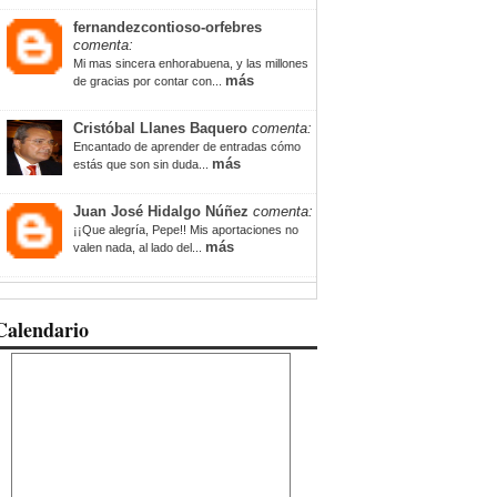
fernandezcontioso-orfebres
comenta:
Mi mas sincera enhorabuena, y las millones
más
de gracias por contar con...
Cristóbal Llanes Baquero
comenta:
Encantado de aprender de entradas cómo
más
estás que son sin duda...
Juan José Hidalgo Núñez
comenta:
¡¡Que alegría, Pepe!! Mis aportaciones no
más
valen nada, al lado del...
Calendario