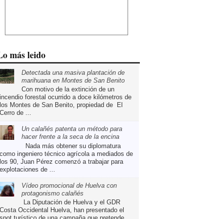
Lo más leido
Detectada una masiva plantación de
marihuana en Montes de San Benito
Con motivo de la extinción de un
incendio forestal ocurrido a doce kilómetros de
los Montes de San Benito, propiedad de El
Cerro de ...
Un calañés patenta un método para
hacer frente a la seca de la encina
Nada más obtener su diplomatura
como ingeniero técnico agrícola a mediados de
los 90, Juan Pérez comenzó a trabajar para
explotaciones de ...
Vídeo promocional de Huelva con
protagonismo calañés
La Diputación de Huelva y el GDR
Costa Occidental Huelva, han presentado el
spot turístico de una campaña que pretende