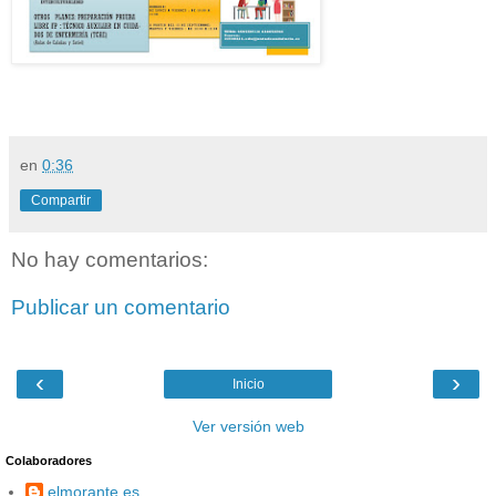
en
0:36
Compartir
No hay comentarios:
Publicar un comentario
‹
›
Inicio
Ver versión web
Colaboradores
elmorante.es