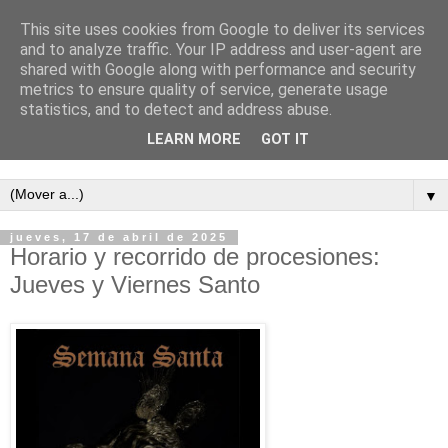
This site uses cookies from Google to deliver its services
and to analyze traffic. Your IP address and user-agent are
shared with Google along with performance and security
metrics to ensure quality of service, generate usage
statistics, and to detect and address abuse.
LEARN MORE
GOT IT
Semanario independiente de Calañas
▼
jueves, 17 de abril de 2025
Horario y recorrido de procesiones:
Jueves y Viernes Santo