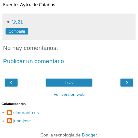
Fuente: Ayto. de Calañas
en
13:21
Compartir
No hay comentarios:
Publicar un comentario
‹
›
Inicio
Ver versión web
Colaboradores
elmorante.es
juan jose
Con la tecnología de
Blogger
.