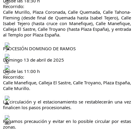
Desde las 18:30 h
Recorrido:
Calle Murillo, Plaza Coronada, Calle Quemada, Calle Tahona-
Fleming (desde final de Quemada hasta Isabel Tejero), Calle
Isabel Tejero (hasta cruce con Manefique), Calle Manefique,
Calleja El Sastre, Calle Troyano (hasta Plaza España), y entrada
al Templo por Plaza España.
PROCESIÓN DOMINGO DE RAMOS
Domingo 13 de abril de 2025
Desde las 11:00 h
Recorrido:
Calle Manefique, Calleja El Sastre, Calle Troyano, Plaza España,
Calle Murillo.
La circulación y el estacionamiento se restablecerán una vez
finalicen los pasos procesionales.
Rogamos precaución y evitar en lo posible circular por estas
zonas.