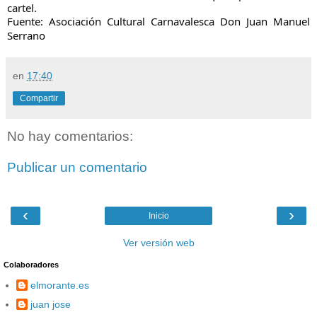
cartel.
Fuente: Asociación Cultural Carnavalesca Don Juan Manuel
Serrano
en
17:40
Compartir
No hay comentarios:
Publicar un comentario
‹
›
Inicio
Ver versión web
Colaboradores
elmorante.es
juan jose