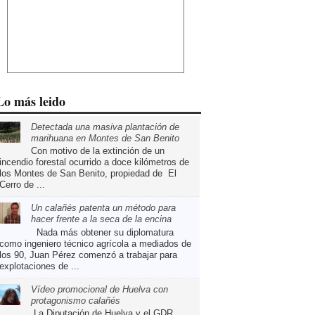
Lo más leido
Detectada una masiva plantación de
marihuana en Montes de San Benito
Con motivo de la extinción de un
incendio forestal ocurrido a doce kilómetros de
los Montes de San Benito, propiedad de El
Cerro de ...
Un calañés patenta un método para
hacer frente a la seca de la encina
Nada más obtener su diplomatura
como ingeniero técnico agrícola a mediados de
los 90, Juan Pérez comenzó a trabajar para
explotaciones de ...
Vídeo promocional de Huelva con
protagonismo calañés
La Diputación de Huelva y el GDR