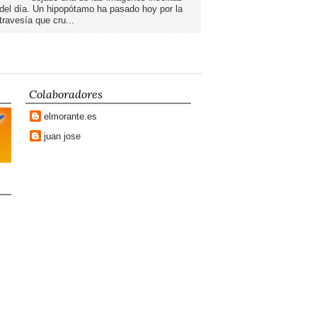
del día. Un hipopótamo ha pasado hoy por la
travesía que cru...
Colaboradores
elmorante.es
juan jose