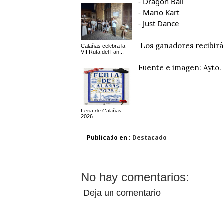
- Dragon Ball
- Mario Kart
- Just Dance
Los ganadores recibirá
Calañas celebra la
VII Ruta del Fan...
Fuente e imagen: Ayto.
Feria de Calañas
2026
Publicado en :
Destacado
No hay comentarios:
Deja un comentario