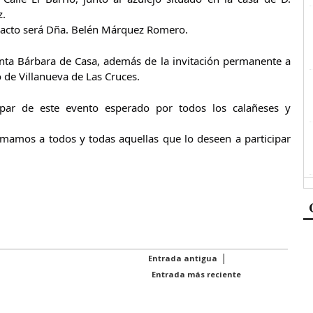
z.
 acto será Dña. Belén Márquez Romero.
anta Bárbara de Casa, además de la invitación permanente a
de Villanueva de Las Cruces.
ipar de este evento esperado por todos los calañeses y
imamos a todos y todas aquellas que lo deseen a participar
|
Entrada antigua
Entrada más reciente