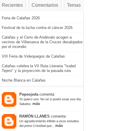
Recientes
Comentarios
Temas
Feria de Calañas 2026
Festival de la lucha contra el cáncer 2026
Calañas y el Cerro de Andévalo acogen a
vecinos de Villanueva de la Cruces desalojados
por el incendio
VIII Feria de Videojuegos de Calañas
Calañas celebra la VII Ruta Literaria "Isabel
Tejero" y la proyección de la pasada ruta
Noche Blanca en Calañas
Pepeojeda
comenta:
Yo quiero uno. No sé si podrè estar ese día.
más
Saludos.
RAMÓN LLANES
comenta:
Un agradecimiento infinito a esos estudios
más
del primo Cristóbal que...