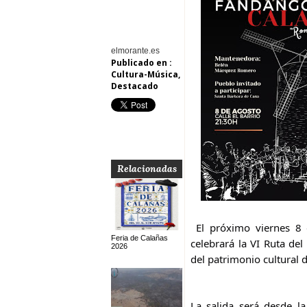
elmorante.es
Publicado en :
Cultura-Música
,
Destacado
Relacionadas
El próximo viernes 8 
Feria de Calañas
celebrará la VI Ruta de
2026
del patrimonio cultural 
La salida será desde la