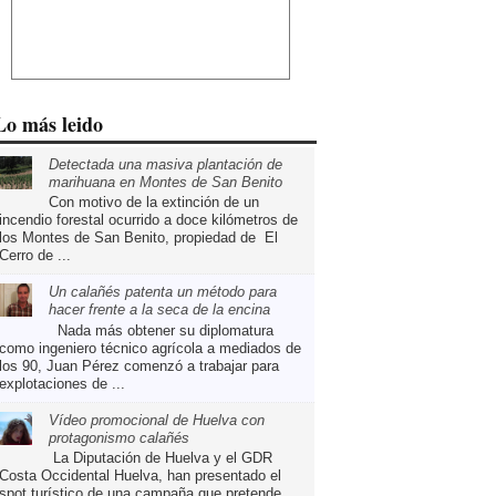
Lo más leido
Detectada una masiva plantación de
marihuana en Montes de San Benito
Con motivo de la extinción de un
incendio forestal ocurrido a doce kilómetros de
los Montes de San Benito, propiedad de El
Cerro de ...
Un calañés patenta un método para
hacer frente a la seca de la encina
Nada más obtener su diplomatura
como ingeniero técnico agrícola a mediados de
los 90, Juan Pérez comenzó a trabajar para
explotaciones de ...
Vídeo promocional de Huelva con
protagonismo calañés
La Diputación de Huelva y el GDR
Costa Occidental Huelva, han presentado el
spot turístico de una campaña que pretende