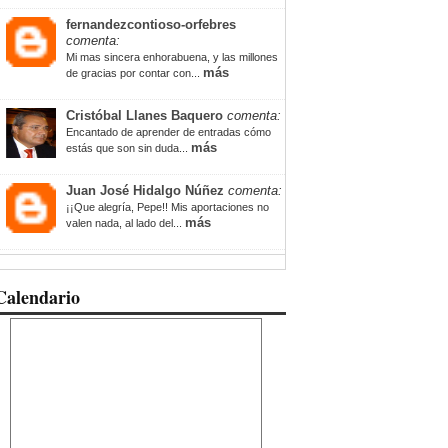
fernandezcontioso-orfebres
comenta:
Mi mas sincera enhorabuena, y las millones
más
de gracias por contar con...
Cristóbal Llanes Baquero
comenta:
Encantado de aprender de entradas cómo
más
estás que son sin duda...
Juan José Hidalgo Núñez
comenta:
¡¡Que alegría, Pepe!! Mis aportaciones no
más
valen nada, al lado del...
Calendario