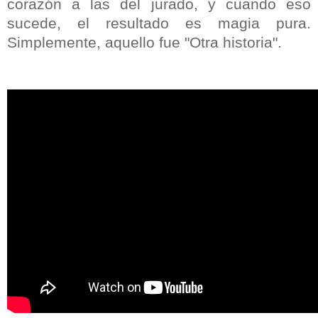
corazón a las del jurado, y cuando eso
sucede, el resultado es magia pura.
Simplemente, aquello fue "Otra historia".