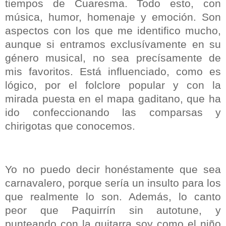
tiempos de Cuaresma. Todo esto, con
música, humor, homenaje y emoción. Son
aspectos con los que me identifico mucho,
aunque si entramos exclusívamente en su
género musical, no sea precísamente de
mis favoritos. Está influenciado, como es
lógico, por el folclore popular y con la
mirada puesta en el mapa gaditano, que ha
ido confeccionando las comparsas y
chirigotas que conocemos.
Yo no puedo decir honéstamente que sea
carnavalero, porque sería un insulto para los
que realmente lo son. Además, lo canto
peor que Paquirrín sin autotune, y
punteando con la guitarra soy como el niño