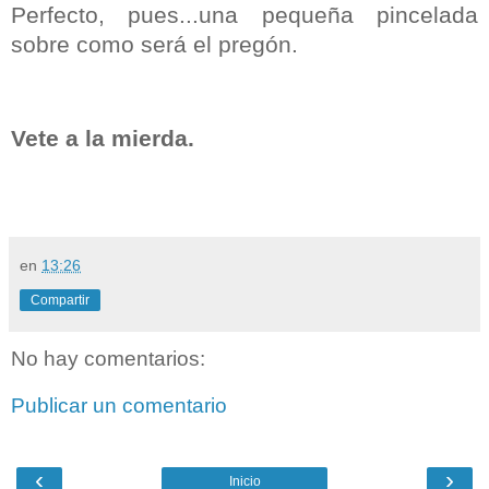
Perfecto, pues...una pequeña pincelada
sobre como será el pregón.
Vete a la mierda.
en
13:26
Compartir
No hay comentarios:
Publicar un comentario
‹
›
Inicio