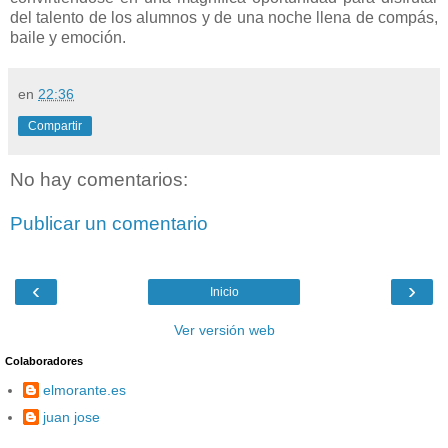
del talento de los alumnos y de una noche llena de compás,
baile y emoción.
en
22:36
Compartir
No hay comentarios:
Publicar un comentario
‹
›
Inicio
Ver versión web
Colaboradores
elmorante.es
juan jose