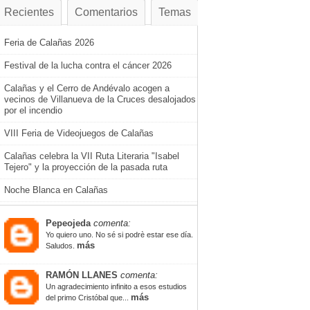
Recientes
Comentarios
Temas
Feria de Calañas 2026
Festival de la lucha contra el cáncer 2026
Calañas y el Cerro de Andévalo acogen a
vecinos de Villanueva de la Cruces desalojados
por el incendio
VIII Feria de Videojuegos de Calañas
Calañas celebra la VII Ruta Literaria "Isabel
Tejero" y la proyección de la pasada ruta
Noche Blanca en Calañas
Pepeojeda
comenta:
Yo quiero uno. No sé si podrè estar ese día.
más
Saludos.
RAMÓN LLANES
comenta:
Un agradecimiento infinito a esos estudios
más
del primo Cristóbal que...