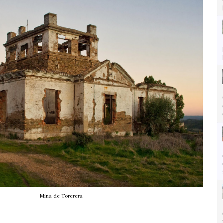
Mina de Torerera