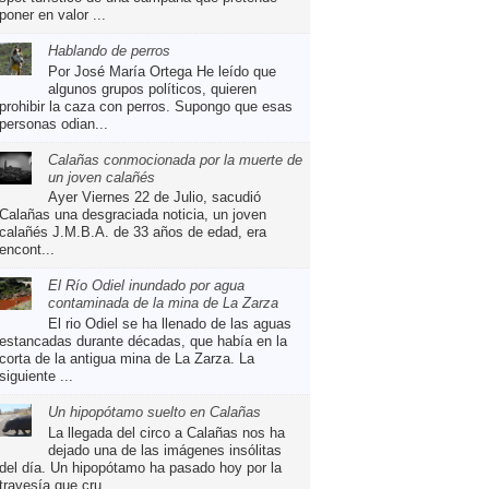
poner en valor ...
Hablando de perros
Por José María Ortega He leído que
algunos grupos políticos, quieren
prohibir la caza con perros. Supongo que esas
personas odian...
Calañas conmocionada por la muerte de
un joven calañés
Ayer Viernes 22 de Julio, sacudió
Calañas una desgraciada noticia, un joven
calañés J.M.B.A. de 33 años de edad, era
encont...
El Río Odiel inundado por agua
contaminada de la mina de La Zarza
El rio Odiel se ha llenado de las aguas
estancadas durante décadas, que había en la
corta de la antigua mina de La Zarza. La
siguiente ...
Un hipopótamo suelto en Calañas
La llegada del circo a Calañas nos ha
dejado una de las imágenes insólitas
del día. Un hipopótamo ha pasado hoy por la
travesía que cru...