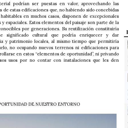
terial podrían ser puestas en valor, aprovechando las
as de estas edificaciones que, no habiendo sido concebidas
 habitables en muchos casos, disponen de excepcionales
s y espaciales. Estos elementos del paisaje son parte de la
conocibles por generaciones. Su reutilización constituiría
e significado cultural que podría enriquecer y dar
ria y patrimonio locales, al mismo tiempo que permitiría
uelo, no ocupando nuevos terrenos ni edificaciones para
rollarse en estos “elementos de oportunidad”, ni privando
sos usos por no contar con instalaciones que les den
OPORTUNIDAD DE NUESTRO ENTORNO