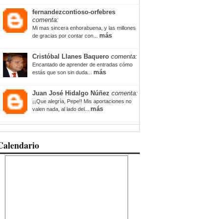
fernandezcontioso-orfebres
comenta:
Mi mas sincera enhorabuena, y las millones
más
de gracias por contar con...
Cristóbal Llanes Baquero
comenta:
Encantado de aprender de entradas cómo
más
estás que son sin duda...
Juan José Hidalgo Núñez
comenta:
¡¡Que alegría, Pepe!! Mis aportaciones no
más
valen nada, al lado del...
Calendario