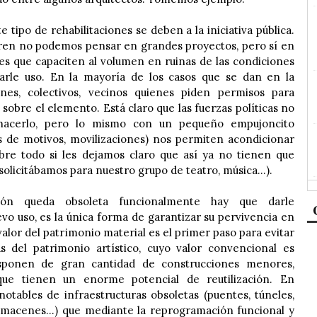
 tipo de rehabilitaciones se deben a la iniciativa pública.
ren no podemos pensar en grandes proyectos, pero sí en
s que capaciten al volumen en ruinas de las condiciones
rle uso. En la mayoría de los casos que se dan en la
ones, colectivos, vecinos quienes piden permisos para
 sobre el elemento. Está claro que las fuerzas políticas no
hacerlo, pero lo mismo con un pequeño empujoncito
s de motivos, movilizaciones) nos permiten acondicionar
bre todo si les dejamos claro que así ya no tienen que
solicitábamos para nuestro grupo de teatro, música…).
ión queda obsoleta funcionalmente hay que darle
o uso, es la única forma de garantizar su pervivencia en
valor del patrimonio material es el primer paso para evitar
s del patrimonio artístico, cuyo valor convencional es
disponen de gran cantidad de construcciones menores,
 que tienen un enorme potencial de reutilización. En
notables de infraestructuras obsoletas (puentes, túneles,
almacenes…) que mediante la reprogramación funcional y