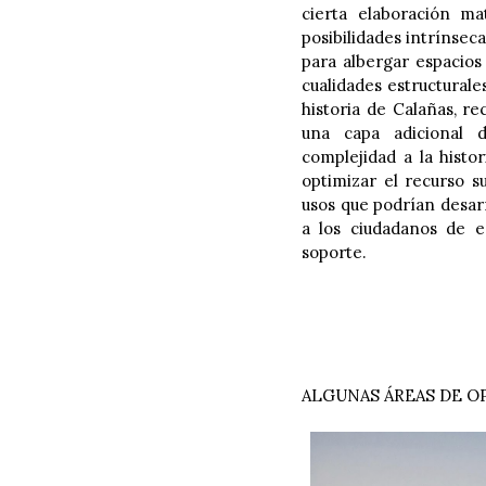
cierta elaboración ma
posibilidades intrínsec
para albergar espacios
cualidades estructurale
historia de Calañas, re
una capa adicional d
complejidad a la histo
optimizar el recurso s
usos que podrían desar
a los ciudadanos de e
soporte.
ALGUNAS ÁREAS DE 