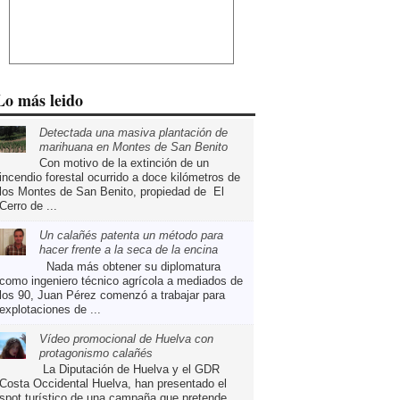
Lo más leido
Detectada una masiva plantación de
marihuana en Montes de San Benito
Con motivo de la extinción de un
incendio forestal ocurrido a doce kilómetros de
los Montes de San Benito, propiedad de El
Cerro de ...
Un calañés patenta un método para
hacer frente a la seca de la encina
Nada más obtener su diplomatura
como ingeniero técnico agrícola a mediados de
los 90, Juan Pérez comenzó a trabajar para
explotaciones de ...
Vídeo promocional de Huelva con
protagonismo calañés
La Diputación de Huelva y el GDR
Costa Occidental Huelva, han presentado el
spot turístico de una campaña que pretende