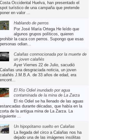
Costa Occidental Huelva, han presentado el
spot turístico de una campaña que pretende
poner en valor ...
Hablando de perros
Por José María Ortega He leído que
algunos grupos políticos, quieren
prohibir la caza con perros. Supongo que esas
personas odian...
Calañas conmocionada por la muerte de
un joven calañés
Ayer Viernes 22 de Julio, sacudió
Calañas una desgraciada noticia, un joven
calañés J.M.B.A. de 33 años de edad, era
encont...
El Río Odiel inundado por agua
contaminada de la mina de La Zarza
El rio Odiel se ha llenado de las aguas
estancadas durante décadas, que había en la
corta de la antigua mina de La Zarza. La
siguiente ...
Un hipopótamo suelto en Calañas
La llegada del circo a Calañas nos ha
dejado una de las imágenes insólitas