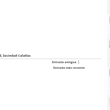
d
,
Sociedad-Calañas
|
Entrada antigua
Entrada más reciente