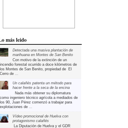
Lo más leido
Detectada una masiva plantación de
marihuana en Montes de San Benito
Con motivo de la extinción de un
incendio forestal ocurrido a doce kilómetros de
los Montes de San Benito, propiedad de El
Cerro de ...
Un calañés patenta un método para
hacer frente a la seca de la encina
Nada más obtener su diplomatura
como ingeniero técnico agrícola a mediados de
los 90, Juan Pérez comenzó a trabajar para
explotaciones de ...
Vídeo promocional de Huelva con
protagonismo calañés
La Diputación de Huelva y el GDR