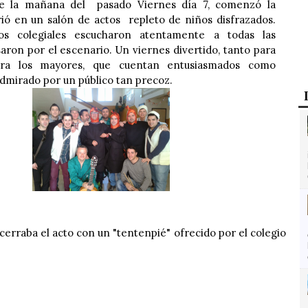
de la mañana del pasado Viernes día 7, comenzó la
rió en un salón de actos repleto de niños disfrazados.
s colegiales escucharon atentamente a todas las
aron por el escenario. Un viernes divertido, tanto para
ara los mayores, que cuentan entusiasmados como
admirado por un público tan precoz.
 cerraba el acto con un "tentenpié" ofrecido por el colegio