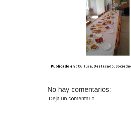
Publicado en :
Cultura
,
Destacado
,
Socieda
No hay comentarios:
Deja un comentario