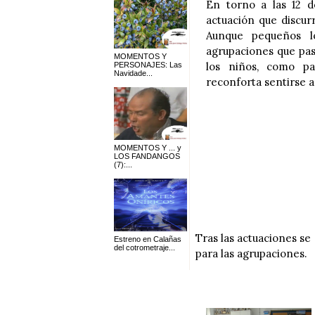
En torno a las 12 
actuación que discur
Aunque pequeños lo
agrupaciones que pas
MOMENTOS Y
los niños, como p
PERSONAJES: Las
Navidade...
reconforta sentirse 
MOMENTOS Y ... y
LOS FANDANGOS
(7):...
Tras las actuaciones se
Estreno en Calañas
del cotrometraje...
para las agrupaciones.