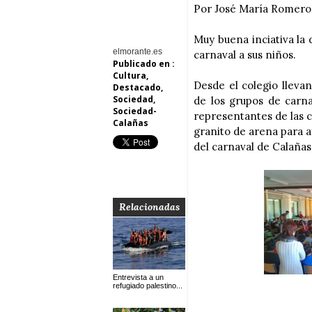
Por José María Romero
Muy buena inciativa la 
elmorante.es
carnaval a sus niños.
Publicado en :
Cultura
,
Desde el colegio lleva
Destacado
,
Sociedad
,
de los grupos de carn
Sociedad-
representantes de las c
Calañas
granito de arena para a
del carnaval de Calañas
Relacionadas
Entrevista a un
refugiado palestino...