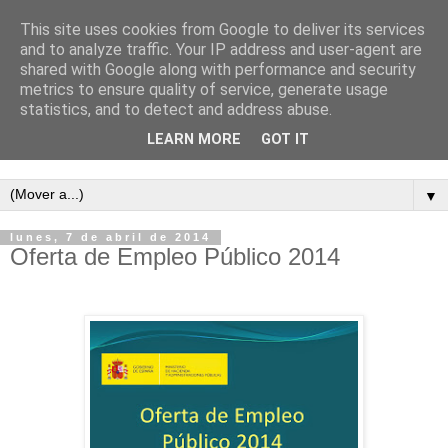
This site uses cookies from Google to deliver its services
and to analyze traffic. Your IP address and user-agent are
shared with Google along with performance and security
metrics to ensure quality of service, generate usage
statistics, and to detect and address abuse.
LEARN MORE
GOT IT
Semanario independiente de Calañas
▼
lunes, 7 de abril de 2014
Oferta de Empleo Público 2014