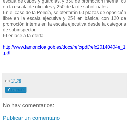
escala de cabos y guardias, y 330 de promoción interna, 80
en la escala de oficiales y 250 de la de suboficiales.
En el caso de la Policía, se ofertarán 60 plazas de oposición
libre en la escala ejecutiva y 254 en básica, con 120 de
promoción interna en la escala ejecutiva desde la categoría
de subinspector.
El enlace a la oferta.
http://www.lamoncloa.gob.es/docs/refc/pdf/refc20140404e_1
.pdf
en
12:29
Compartir
No hay comentarios:
Publicar un comentario