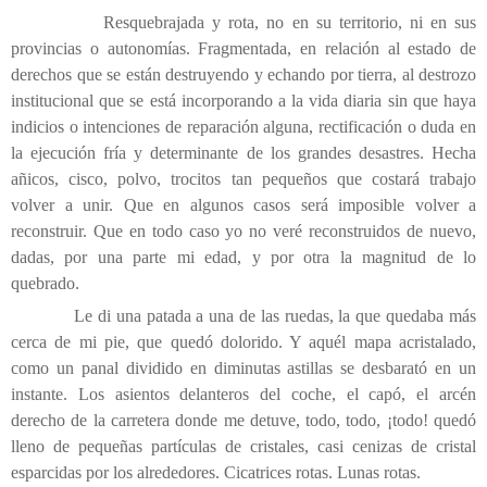
Resquebrajada y rota, no en su territorio, ni en sus
provincias o autonomías. Fragmentada, en relación al estado de
derechos que se están destruyendo y echando por tierra, al destrozo
institucional que se está incorporando a la vida diaria sin que haya
indicios o intenciones de reparación alguna, rectificación o duda en
la ejecución fría y determinante de los grandes desastres. Hecha
añicos, cisco, polvo, trocitos tan pequeños que costará trabajo
volver a unir. Que en algunos casos será imposible volver a
reconstruir. Que en todo caso yo no veré reconstruidos de nuevo,
dadas, por una parte mi edad, y por otra la magnitud de lo
quebrado.
Le di una patada a una de las ruedas, la que quedaba más
cerca de mi pie, que quedó dolorido. Y aquél mapa acristalado,
como un panal dividido en diminutas astillas se desbarató en un
instante. Los asientos delanteros del coche, el capó, el arcén
derecho de la carretera donde me detuve, todo, todo, ¡todo! quedó
lleno de pequeñas partículas de cristales, casi cenizas de cristal
esparcidas por los alrededores. Cicatrices rotas. Lunas rotas.