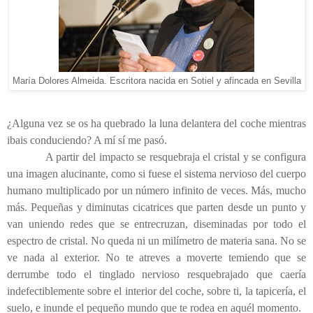
María Dolores Almeida. Escritora nacida en Sotiel y afincada en Sevilla
¿Alguna vez se os ha quebrado la luna delantera del coche mientras
ibais conduciendo? A mí sí me pasó.
A partir del impacto se resquebraja el cristal y se configura
una imagen alucinante, como si fuese el sistema nervioso del cuerpo
humano multiplicado por un número infinito de veces. Más, mucho
más. Pequeñas y diminutas cicatrices que parten desde un punto y
van uniendo redes que se entrecruzan, diseminadas por todo el
espectro de cristal. No queda ni un milímetro de materia sana. No se
ve nada al exterior. No te atreves a moverte temiendo que se
derrumbe todo el tinglado nervioso resquebrajado que caería
indefectiblemente sobre el interior del coche, sobre ti, la tapicería, el
suelo, e inunde el pequeño mundo que te rodea en aquél momento.