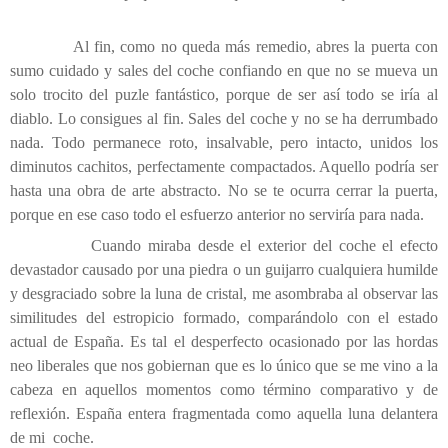
Al fin, como no queda más remedio, abres la puerta con
sumo cuidado y sales del coche confiando en que no se mueva un
solo trocito del puzle fantástico, porque de ser así todo se iría al
diablo. Lo consigues al fin. Sales del coche y no se ha derrumbado
nada. Todo permanece roto, insalvable, pero intacto, unidos los
diminutos cachitos, perfectamente compactados. Aquello podría ser
hasta una obra de arte abstracto. No se te ocurra cerrar la puerta,
porque en ese caso todo el esfuerzo anterior no serviría para nada.
Cuando miraba desde el exterior del coche el efecto
devastador causado por una piedra o un guijarro cualquiera humilde
y desgraciado sobre la luna de cristal, me asombraba al observar las
similitudes del estropicio formado, comparándolo con el estado
actual de España. Es tal el desperfecto ocasionado por las hordas
neo liberales que nos gobiernan que es lo único que se me vino a la
cabeza en aquellos momentos como término comparativo y de
reflexión. España entera fragmentada como aquella luna delantera
de mi
coche.