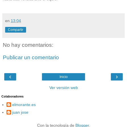
en
13:04
Compartir
No hay comentarios:
Publicar un comentario
‹
›
Inicio
Ver versión web
Colaboradores
elmorante.es
juan jose
Con la tecnología de
Blogger
.