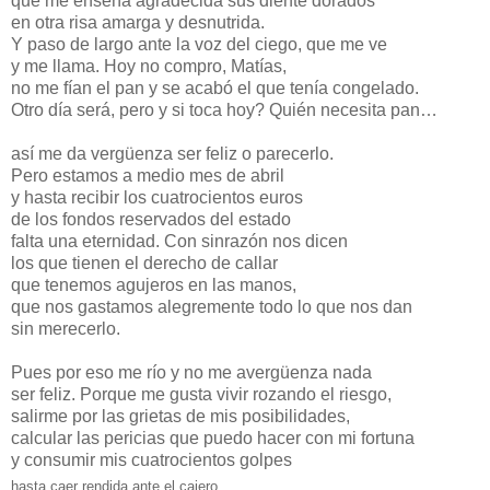
que me enseña agradecida sus diente dorados
en otra risa amarga y desnutrida.
Y paso de largo ante la voz del ciego, que me ve
y me llama. Hoy no compro, Matías,
no me fían el pan y se acabó el que tenía congelado.
Otro día será, pero y si toca hoy? Quién necesita pan…
así me da vergüenza ser feliz o parecerlo.
Pero estamos a medio mes de abril
y hasta recibir los cuatrocientos euros
de los fondos reservados del estado
falta una eternidad. Con sinrazón nos dicen
los que tienen el derecho de callar
que tenemos agujeros en las manos,
que nos gastamos alegremente todo lo que nos dan
sin merecerlo.
Pues por eso me río y no me avergüenza nada
ser feliz. Porque me gusta vivir rozando el riesgo,
salirme por las grietas de mis posibilidades,
calcular las pericias que puedo hacer con mi fortuna
y consumir mis cuatrocientos golpes
hasta caer rendida ante el cajero.