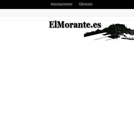
Asociaciones
Génesis
PAGINAS
Inicio
Contacto
Anúnciate
SEMANARIO INDEPENDIENTE DE C