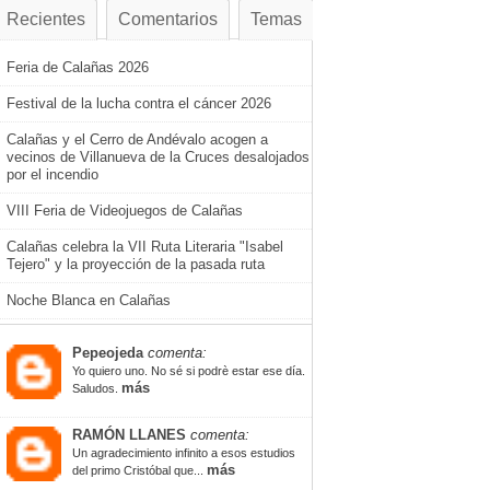
Recientes
Comentarios
Temas
Feria de Calañas 2026
Festival de la lucha contra el cáncer 2026
Calañas y el Cerro de Andévalo acogen a
vecinos de Villanueva de la Cruces desalojados
por el incendio
VIII Feria de Videojuegos de Calañas
Calañas celebra la VII Ruta Literaria "Isabel
Tejero" y la proyección de la pasada ruta
Noche Blanca en Calañas
Pepeojeda
comenta:
Yo quiero uno. No sé si podrè estar ese día.
más
Saludos.
RAMÓN LLANES
comenta:
Un agradecimiento infinito a esos estudios
más
del primo Cristóbal que...