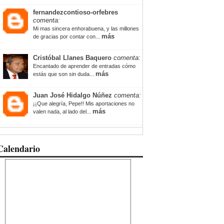
fernandezcontioso-orfebres
comenta:
Mi mas sincera enhorabuena, y las millones
más
de gracias por contar con...
Cristóbal Llanes Baquero
comenta:
Encantado de aprender de entradas cómo
más
estás que son sin duda...
Juan José Hidalgo Núñez
comenta:
¡¡Que alegría, Pepe!! Mis aportaciones no
más
valen nada, al lado del...
Calendario