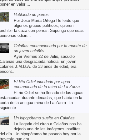
poner en valor ...
Hablando de perros
Por José María Ortega He leído que
algunos grupos políticos, quieren
prohibir la caza con perros. Supongo que esas
personas odian...
Calañas conmocionada por la muerte de
un joven calañés
Ayer Viernes 22 de Julio, sacudió
Calañas una desgraciada noticia, un joven
calañés J.M.B.A. de 33 años de edad, era
encont...
El Río Odiel inundado por agua
contaminada de la mina de La Zarza
El rio Odiel se ha llenado de las aguas
estancadas durante décadas, que había en la
corta de la antigua mina de La Zarza. La
siguiente ...
Un hipopótamo suelto en Calañas
La llegada del circo a Calañas nos ha
dejado una de las imágenes insólitas
del día. Un hipopótamo ha pasado hoy por la
travesía que cru...