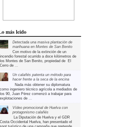
Lo más leido
Detectada una masiva plantación de
marihuana en Montes de San Benito
Con motivo de la extinción de un
incendio forestal ocurrido a doce kilómetros de
los Montes de San Benito, propiedad de El
Cerro de ...
Un calañés patenta un método para
hacer frente a la seca de la encina
Nada más obtener su diplomatura
como ingeniero técnico agrícola a mediados de
los 90, Juan Pérez comenzó a trabajar para
explotaciones de ...
Vídeo promocional de Huelva con
protagonismo calañés
La Diputación de Huelva y el GDR
Costa Occidental Huelva, han presentado el
spot turístico de una campaña que pretende