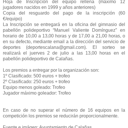
Hoja de Inscripción del equipo rellena (máximo 12
jugadores nacidos en 1999 y años anteriores)
Copia del resguardo del pago de la inscripción (60
€/equipo)
La Inscripción se entregará en la oficina del gimnasio del
pabellón polideportivo “Manuel Valiente Domínguez” en
horario de 10,00 a 13,00 horas y de 17,00 a 21,00 horas, o
en su defecto, mediante email a la dirección del servicio de
deportes (deportescalana@gmail.com). El sorteo se
realizará el juerves 2 de julio a las 13,00 horas en el
pabellón polideportivo de Calañas.
Los premios a entregar por la organización son:
1º Clasificado: 500 euros + trofeo
2º Clasificado: 250 euros + trofeo
Equipo menos goleado: Trofeo
Jugador máximo goleador: Trofeo
En caso de no superar el número de 16 equipos en la
competición los premios se reducirán proporcionalmente.
Fuente e imágen: Ayuntamiento de Calañas