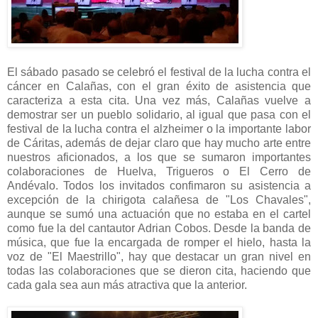
El sábado pasado se celebró el festival de la lucha contra el
cáncer en Calañas, con el gran éxito de asistencia que
caracteriza a esta cita. Una vez más, Calañas vuelve a
demostrar ser un pueblo solidario, al igual que pasa con el
festival de la lucha contra el alzheimer o la importante labor
de Cáritas, además de dejar claro que hay mucho arte entre
nuestros aficionados, a los que se sumaron importantes
colaboraciones de Huelva, Trigueros o El Cerro de
Andévalo. Todos los invitados confimaron su asistencia a
excepción de la chirigota calañesa de "Los Chavales",
aunque se sumó una actuación que no estaba en el cartel
como fue la del cantautor Adrian Cobos. Desde la banda de
música, que fue la encargada de romper el hielo, hasta la
voz de "El Maestrillo", hay que destacar un gran nivel en
todas las colaboraciones que se dieron cita, haciendo que
cada gala sea aun más atractiva que la anterior.