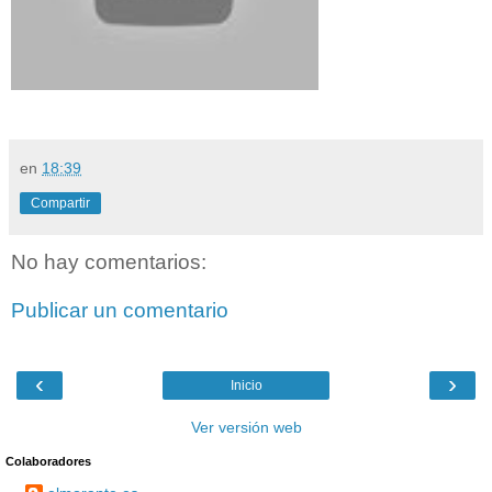
en
18:39
Compartir
No hay comentarios:
Publicar un comentario
‹
›
Inicio
Ver versión web
Colaboradores