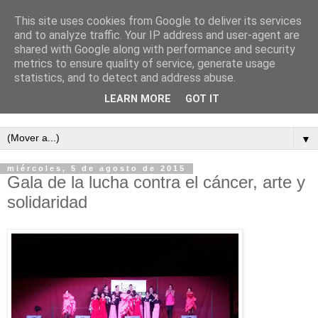
This site uses cookies from Google to deliver its services
and to analyze traffic. Your IP address and user-agent are
shared with Google along with performance and security
metrics to ensure quality of service, generate usage
statistics, and to detect and address abuse.
LEARN MORE
GOT IT
Semanario independiente de Calañas
▼
miércoles, 5 de agosto de 2015
Gala de la lucha contra el cáncer, arte y
solidaridad