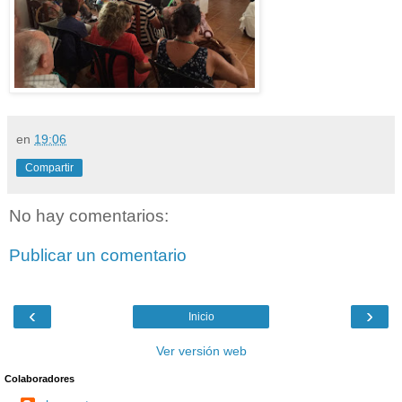
en
19:06
Compartir
No hay comentarios:
Publicar un comentario
‹
›
Inicio
Ver versión web
Colaboradores