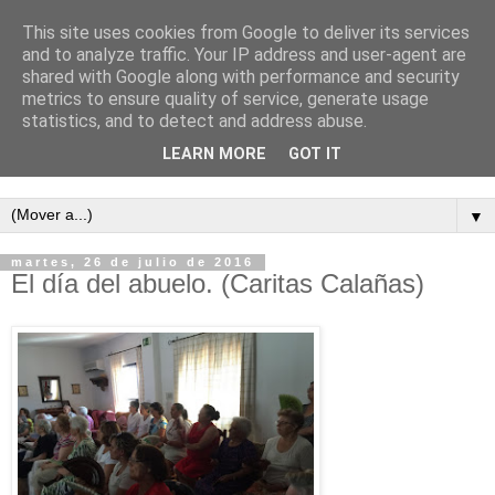
This site uses cookies from Google to deliver its services
and to analyze traffic. Your IP address and user-agent are
shared with Google along with performance and security
metrics to ensure quality of service, generate usage
statistics, and to detect and address abuse.
LEARN MORE
GOT IT
Semanario independiente de Calañas
▼
martes, 26 de julio de 2016
El día del abuelo. (Caritas Calañas)