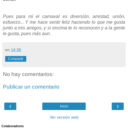
Pues para mí el carnaval es diversión, amistad, unión,
esfuerzo... Y me hace sentir feliz haciendo lo que me gusta
junto a mis amigos, y si encima te lo reconocen y a la gente
le gusta, pues más aun.
en
14:36
Compartir
No hay comentarios:
Publicar un comentario
‹
›
Inicio
Ver versión web
Colaboradores