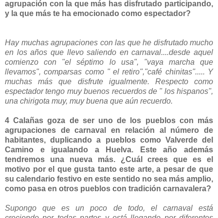
agrupación con la que más has disfrutado participando,
y la que más te ha emocionado como espectador?
Hay muchas agrupaciones con las que he disfrutado mucho
en los años que llevo saliendo en carnaval....desde aquel
comienzo con "el séptimo lo usa", "vaya marcha que
llevamos", comparsas como " el retiro","café chinitas"..... Y
muchas más que disfrute igualmente. Respecto como
espectador tengo muy buenos recuerdos de " los hispanos",
una chirigota muy, muy buena que aún recuerdo.
4 Calañas goza de ser uno de los pueblos con más
agrupaciones de carnaval en relación al número de
habitantes, duplicando a pueblos como Valverde del
Camino e igualando a Huelva. Este año además
tendremos una nueva más. ¿Cuál crees que es el
motivo por el que gusta tanto este arte, a pesar de que
su calendario festivo en este sentido no sea más amplio,
como pasa en otros pueblos con tradición carnavalera?
Supongo que es un poco de todo, el carnaval está
creciendo por todas partes y está llegando por diferentes