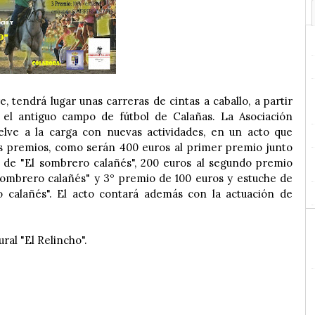
, tendrá lugar unas carreras de cintas a caballo, a partir
 el antiguo campo de fútbol de Calañas. La Asociación
uelve a la carga con nuevas actividades, en un acto que
s premios, como serán 400 euros al primer premio junto
ta de "El sombrero calañés", 200 euros al segundo premio
ombrero calañés" y 3º premio de 100 euros y estuche de
 calañés". El acto contará además con la actuación de
.
ural "El Relincho".