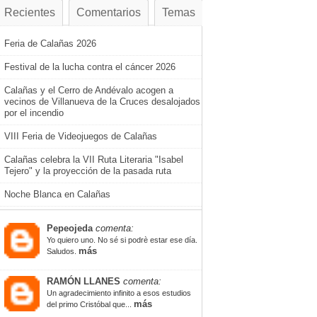
Recientes
Comentarios
Temas
Feria de Calañas 2026
Festival de la lucha contra el cáncer 2026
Calañas y el Cerro de Andévalo acogen a
vecinos de Villanueva de la Cruces desalojados
por el incendio
VIII Feria de Videojuegos de Calañas
Calañas celebra la VII Ruta Literaria "Isabel
Tejero" y la proyección de la pasada ruta
Noche Blanca en Calañas
Pepeojeda
comenta:
Yo quiero uno. No sé si podrè estar ese día.
más
Saludos.
RAMÓN LLANES
comenta:
Un agradecimiento infinito a esos estudios
más
del primo Cristóbal que...