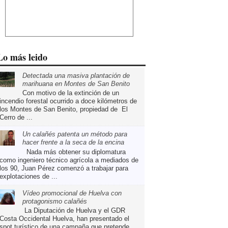
Lo más leido
Detectada una masiva plantación de
marihuana en Montes de San Benito
Con motivo de la extinción de un
incendio forestal ocurrido a doce kilómetros de
los Montes de San Benito, propiedad de El
Cerro de ...
Un calañés patenta un método para
hacer frente a la seca de la encina
Nada más obtener su diplomatura
como ingeniero técnico agrícola a mediados de
los 90, Juan Pérez comenzó a trabajar para
explotaciones de ...
Vídeo promocional de Huelva con
protagonismo calañés
La Diputación de Huelva y el GDR
Costa Occidental Huelva, han presentado el
spot turístico de una campaña que pretende