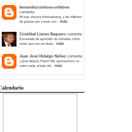
fernandezcontioso-orfebres
comenta:
Mi mas sincera enhorabuena, y las millones
más
de gracias por contar con...
Cristóbal Llanes Baquero
comenta:
Encantado de aprender de entradas cómo
más
estás que son sin duda...
Juan José Hidalgo Núñez
comenta:
¡¡Que alegría, Pepe!! Mis aportaciones no
más
valen nada, al lado del...
Calendario