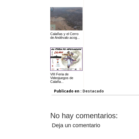
Calañas y el Cerro
de Andévalo acog...
VIII Feria de
Videojuegos de
Calaña...
Publicado en :
Destacado
No hay comentarios:
Deja un comentario