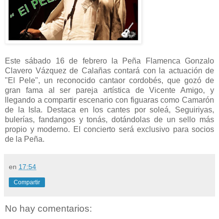
Este sábado 16 de febrero la Peña Flamenca Gonzalo
Clavero Vázquez de Calañas contará con la actuación de
"El Pele", un reconocido cantaor cordobés, que gozó de
gran fama al ser pareja artística de Vicente Amigo, y
llegando a compartir escenario con figuaras como Camarón
de la Isla. Destaca en los cantes por soleá, Seguiriyas,
bulerías, fandangos y tonás, dotándolas de un sello más
propio y moderno. El concierto será exclusivo para socios
de la Peña.
en
17:54
Compartir
No hay comentarios: