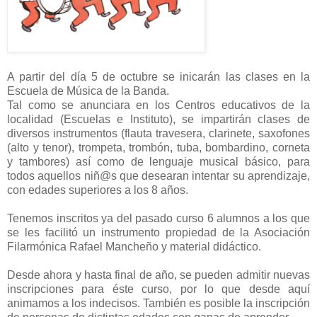
A partir del día 5 de octubre se inicarán las clases en la
Escuela de Música de la Banda.
Tal como se anunciara en los Centros educativos de la
localidad (Escuelas e Instituto), se impartirán clases de
diversos instrumentos (flauta travesera, clarinete, saxofones
(alto y tenor), trompeta, trombón, tuba, bombardino, corneta
y tambores) así como de lenguaje musical básico, para
todos aquellos niñ@s que desearan intentar su aprendizaje,
con edades superiores a los 8 años.
Tenemos inscritos ya del pasado curso 6 alumnos a los que
se les facilitó un instrumento propiedad de la Asociación
Filarmónica Rafael Mancheño y material didáctico.
Desde ahora y hasta final de año, se pueden admitir nuevas
inscripciones para éste curso, por lo que desde aquí
animamos a los indecisos. También es posible la inscripción