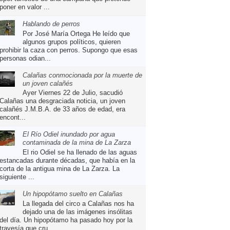
poner en valor ...
Hablando de perros
Por José María Ortega He leído que
algunos grupos políticos, quieren
prohibir la caza con perros. Supongo que esas
personas odian...
Calañas conmocionada por la muerte de
un joven calañés
Ayer Viernes 22 de Julio, sacudió
Calañas una desgraciada noticia, un joven
calañés J.M.B.A. de 33 años de edad, era
encont...
El Río Odiel inundado por agua
contaminada de la mina de La Zarza
El rio Odiel se ha llenado de las aguas
estancadas durante décadas, que había en la
corta de la antigua mina de La Zarza. La
siguiente ...
Un hipopótamo suelto en Calañas
La llegada del circo a Calañas nos ha
dejado una de las imágenes insólitas
del día. Un hipopótamo ha pasado hoy por la
travesía que cru...