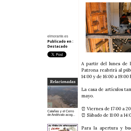
elmorante.es
Publicado en :
Destacado
A partir del lunes de
Patrona reabrirá al púb
14:00 y de 16:00 a 19:00 
Relacionadas
La casa de artículos tam
mayo.
⏰ Viernes de 17:00 a 20
Calañas y el Cerro
⏰ Sábado de 11:00 a 14:
de Andévalo acog...
Para la apertura y bu