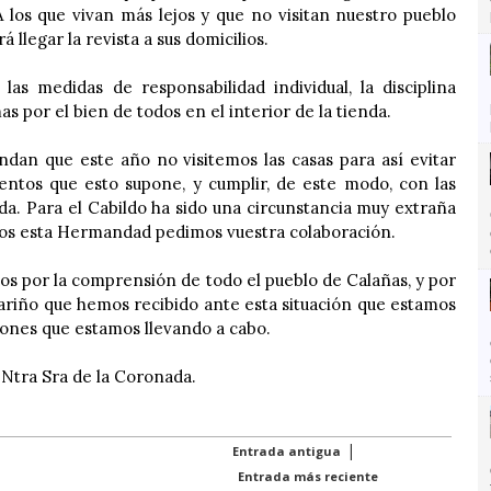
 los que vivan más lejos y que no visitan nuestro pueblo
á llegar la revista a sus domicilios.
s medidas de responsabilidad individual, la disciplina
as por el bien de todos en el interior de la tienda.
an que este año no visitemos las casas para así evitar
ntos que esto supone, y cumplir, de este modo, con las
da. Para el Cabildo ha sido una circunstancia muy extraña
os esta Hermandad pedimos vuestra colaboración.
s por la comprensión de todo el pueblo de Calañas, y por
cariño que hemos recibido ante esta situación que estamos
iones que estamos llevando a cabo.
Ntra Sra de la Coronada.
|
Entrada antigua
Entrada más reciente