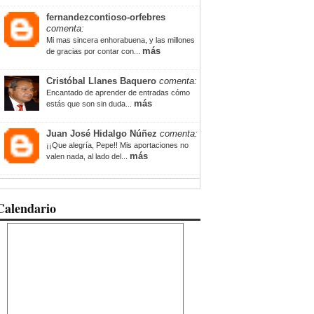
fernandezcontioso-orfebres
comenta:
Mi mas sincera enhorabuena, y las millones
más
de gracias por contar con...
Cristóbal Llanes Baquero
comenta:
Encantado de aprender de entradas cómo
más
estás que son sin duda...
Juan José Hidalgo Núñez
comenta:
¡¡Que alegría, Pepe!! Mis aportaciones no
más
valen nada, al lado del...
Calendario