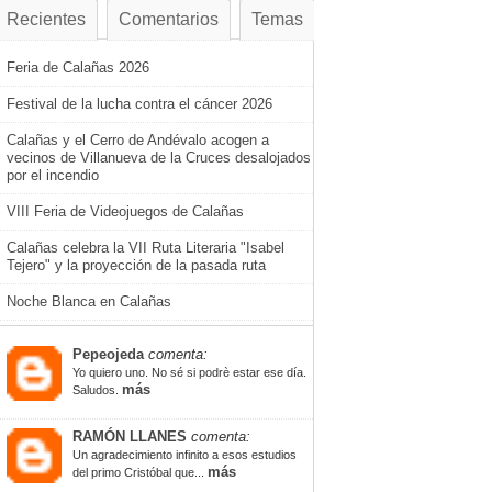
Recientes
Comentarios
Temas
Feria de Calañas 2026
Festival de la lucha contra el cáncer 2026
Calañas y el Cerro de Andévalo acogen a
vecinos de Villanueva de la Cruces desalojados
por el incendio
VIII Feria de Videojuegos de Calañas
Calañas celebra la VII Ruta Literaria "Isabel
Tejero" y la proyección de la pasada ruta
Noche Blanca en Calañas
Pepeojeda
comenta:
Yo quiero uno. No sé si podrè estar ese día.
más
Saludos.
RAMÓN LLANES
comenta:
Un agradecimiento infinito a esos estudios
más
del primo Cristóbal que...