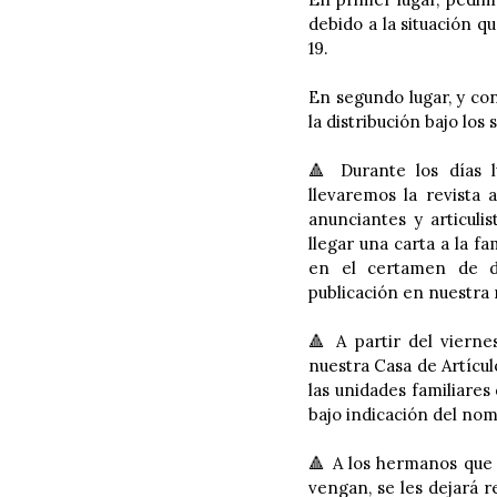
debido a la situación q
19.
En segundo lugar, y con
la distribución bajo los 
🔺 Durante los días l
llevaremos la revista 
anunciantes y articuli
llegar una carta a la fa
en el certamen de di
publicación en nuestra 
🔺 A partir del vierne
nuestra Casa de Artículo
las unidades familiare
bajo indicación del nom
🔺 A los hermanos que 
vengan, se les dejará r