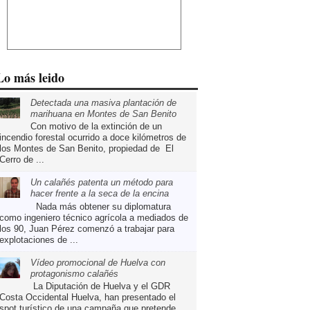
Lo más leido
Detectada una masiva plantación de
marihuana en Montes de San Benito
Con motivo de la extinción de un
incendio forestal ocurrido a doce kilómetros de
los Montes de San Benito, propiedad de El
Cerro de ...
Un calañés patenta un método para
hacer frente a la seca de la encina
Nada más obtener su diplomatura
como ingeniero técnico agrícola a mediados de
los 90, Juan Pérez comenzó a trabajar para
explotaciones de ...
Vídeo promocional de Huelva con
protagonismo calañés
La Diputación de Huelva y el GDR
Costa Occidental Huelva, han presentado el
spot turístico de una campaña que pretende