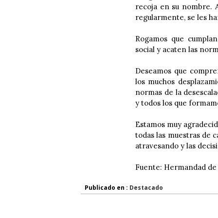
recoja en su nombre. A
regularmente, se les har
Rogamos que cumplan la
social y acaten las norm
Deseamos que comprend
los muchos desplazamie
normas de la desescala
y todos los que formam
Estamos muy agradecido
todas las muestras de 
atravesando y las decis
Fuente: Hermandad de 
Publicado en :
Destacado