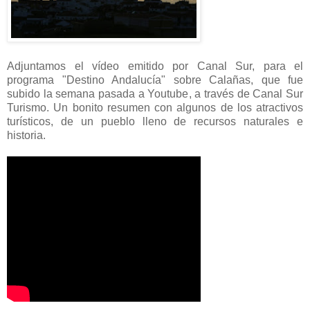
Adjuntamos el vídeo emitido por Canal Sur, para el
programa "Destino Andalucía" sobre Calañas, que fue
subido la semana pasada a Youtube, a través de Canal Sur
Turismo. Un bonito resumen con algunos de los atractivos
turísticos, de un pueblo lleno de recursos naturales e
historia.