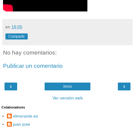
en
18:05
Compartir
No hay comentarios:
Publicar un comentario
‹
›
Inicio
Ver versión web
Colaboradores
elmorante.es
juan jose