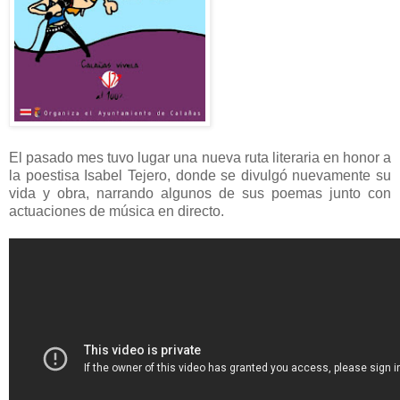
El pasado mes tuvo lugar una nueva ruta literaria en honor a
la poestisa Isabel Tejero, donde se divulgó nuevamente su
vida y obra, narrando algunos de sus poemas junto con
actuaciones de música en directo.