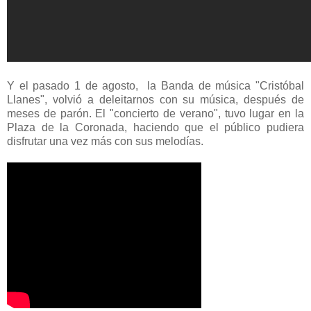
Y el pasado 1 de agosto, la Banda de música "Cristóbal
Llanes", volvió a deleitarnos con su música, después de
meses de parón. El "concierto de verano", tuvo lugar en la
Plaza de la Coronada, haciendo que el público pudiera
disfrutar una vez más con sus melodías.