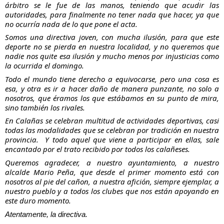
árbitro se le fue de las manos, teniendo que acudir las 
autoridades, para finalmente no tener nada que hacer, ya que 
no ocurría nada de lo que pone el acta. 
Somos una directiva joven, con mucha ilusión, para que este 
deporte no se pierda en nuestra localidad, y no queremos que 
nadie nos quite esa ilusión y mucho menos por injusticias como 
la ocurrida el domingo. 
Todo el mundo tiene derecho a equivocarse, pero una cosa es 
esa, y otra es ir a hacer daño de manera punzante, no solo a 
nosotros, que éramos los que estábamos en su punto de mira, 
sino también los rivales. 
En Calañas se celebran multitud de actividades deportivas, casi 
todas las modalidades que se celebran por tradición en nuestra 
provincia.  Y todo aquel que viene a participar en ellas, sale 
encantado por el trato recibido por todos los calañeses. 
Queremos agradecer, a nuestro ayuntamiento, a nuestro 
alcalde Mario Peña, que desde el primer momento está con 
nosotros al pie del cañon, a nuestra afición, siempre ejemplar, a 
nuestro pueblo y a todos los clubes que nos están apoyando en 
este duro momento. 
Atentamente, la directiva.