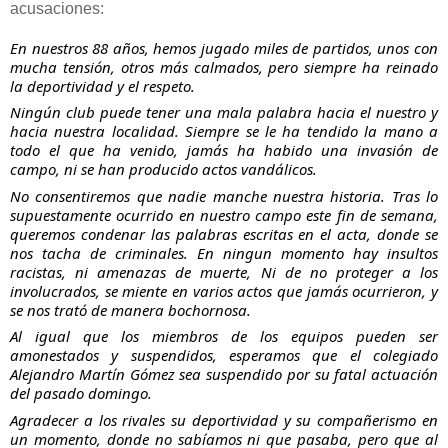
acusaciones:
En nuestros 88 años, hemos jugado miles de partidos, unos con 
mucha tensión, otros más calmados, pero siempre ha reinado 
la deportividad y el respeto. 
Ningún club puede tener una mala palabra hacia el nuestro y 
hacia nuestra localidad. Siempre se le ha tendido la mano a 
todo el que ha venido, jamás ha habido una invasión de 
campo, ni se han producido actos vandálicos. 
No consentiremos que nadie manche nuestra historia. Tras lo 
supuestamente ocurrido en nuestro campo este fin 
de semana, 
queremos condenar las palabras escritas en el acta, donde se 
nos tacha de criminales. En ningun momento hay insultos 
racistas, ni amenazas de muerte, Ni de no proteger a los 
involucrados, se miente en varios actos que jamás ocurrieron, y 
se nos trató de manera bochornosa. 
Al igual que los miembros de los equipos pueden ser 
amonestados y suspendidos, esperamos que el colegiado 
Alejandro Martín Gómez sea suspendido por su fatal actuación 
del pasado domingo. 
Agradecer a los rivales su deportividad y su compañerismo en 
un momento, donde no sabíamos ni que pasaba, pero que al 