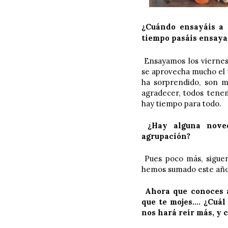
¿Cuándo ensayáis a 
tiempo pasáis ensay
Ensayamos los viernes
se aprovecha mucho el 
ha sorprendido, son m
agradecer, todos tene
hay tiempo para todo.
¿Hay alguna noved
agrupación?
Pues poco más, siguen
hemos sumado este año
Ahora que conoces a
que te mojes…. ¿Cuál
nos hará reír más, y c