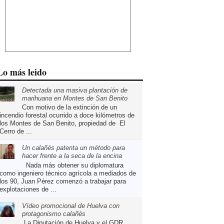
Lo más leido
Detectada una masiva plantación de
marihuana en Montes de San Benito
Con motivo de la extinción de un
incendio forestal ocurrido a doce kilómetros de
los Montes de San Benito, propiedad de El
Cerro de ...
Un calañés patenta un método para
hacer frente a la seca de la encina
Nada más obtener su diplomatura
como ingeniero técnico agrícola a mediados de
los 90, Juan Pérez comenzó a trabajar para
explotaciones de ...
Vídeo promocional de Huelva con
protagonismo calañés
La Diputación de Huelva y el GDR