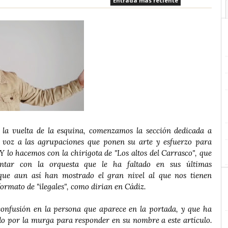
Entrada más reciente
a la vuelta de la esquina, comenzamos la sección dedicada a
 voz a las agrupaciones que ponen su arte y esfuerzo para
 Y lo hacemos con la chirigota de "Los altos del Carrasco", que
ntar con la orquesta que le ha faltado en sus últimas
 que aun así han mostrado el gran nivel al que nos tienen
ormato de "ilegales", como dirian en Cádiz.
nfusión en la persona que aparece en la portada, y que ha
o por la murga para responder en su nombre a este artículo.