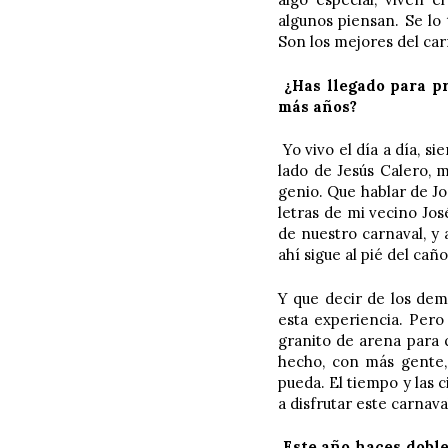
algunos piensan. Se lo
Son los mejores del car
¿Has llegado para pr
más años?
Yo vivo el día a día, s
lado de Jesús Calero, m
genio. Que hablar de Jos
letras de mi vecino Jos
de nuestro carnaval, y
ahí sigue al pié del cañ
Y que decir de los dem
esta experiencia. Pero
granito de arena para 
hecho, con más gente,
pueda. El tiempo y las 
a disfrutar este carnav
Este año haces doble