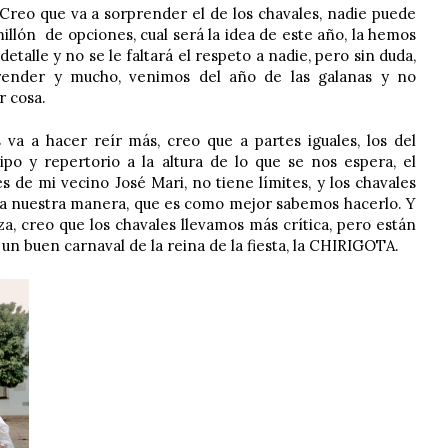
Creo que va a sorprender el de los chavales, nadie puede
illón de opciones, cual será la idea de este año, la hemos
talle y no se le faltará el respeto a nadie, pero sin duda,
render y mucho, venimos del año de las galanas y no
r cosa.
va a hacer reír más, creo que a partes iguales, los del
ipo y repertorio a la altura de lo que se nos espera, el
s de mi vecino José Mari, no tiene límites, y los chavales
, a nuestra manera, que es como mejor sabemos hacerlo. Y
za, creo que los chavales llevamos más crítica, pero están
er un buen carnaval de la reina de la fiesta, la CHIRIGOTA.