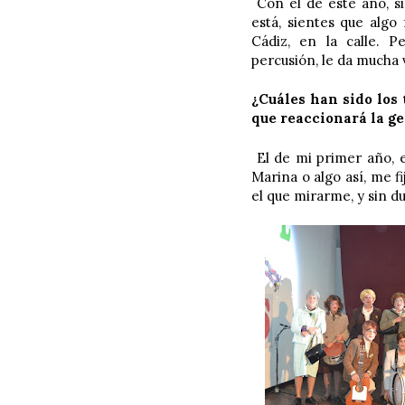
Con el de este año, si
está, sientes que algo
Cádiz, en la calle. 
percusión, le da mucha 
¿Cuáles han sido los
que reaccionará la ge
El de mi primer año, e
Marina o algo así, me f
el que mirarme, y sin du