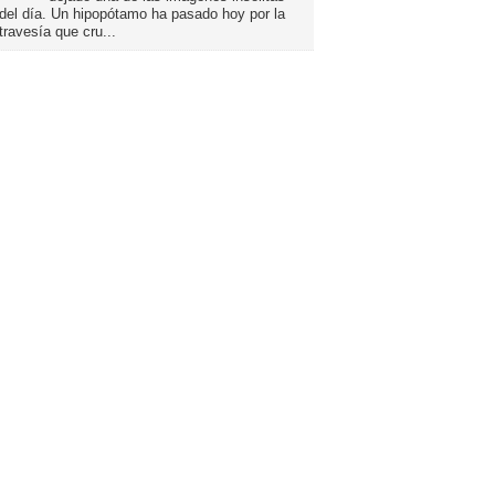
del día. Un hipopótamo ha pasado hoy por la
travesía que cru...