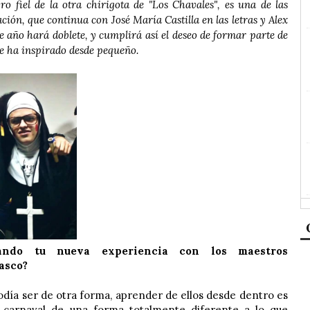
 fiel de la otra chirigota de "Los Chavales", es una de las
ión, que continua con José María Castilla en las letras y Alex
e año hará doblete, y cumplirá así el deseo de formar parte de
le ha inspirado desde pequeño.
ando tu nueva experiencia con los maestros
asco?
día ser de otra forma, aprender de ellos desde dentro es
el carnaval de una forma totalmente diferente a lo que