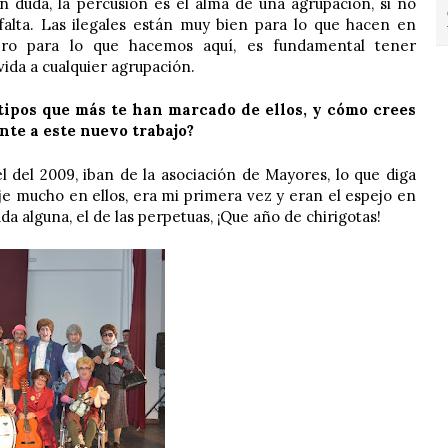
n duda, la percusión es el alma de una agrupación, si no
 falta. Las ilegales están muy bien para lo que hacen en
Pero para lo que hacemos aquí, es fundamental tener
vida a cualquier agrupación.
 tipos que más te han marcado de ellos, y cómo crees
nte a este nuevo trabajo?
l del 2009, iban de la asociación de Mayores, lo que diga
ije mucho en ellos, era mi primera vez y eran el espejo en
da alguna, el de las perpetuas, ¡Que año de chirigotas!