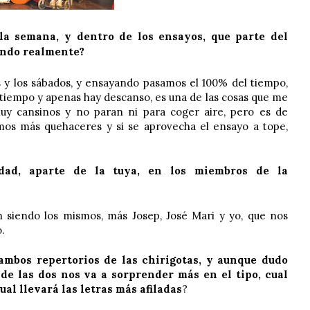
la semana, y dentro de los ensayos, que parte del
ando realmente?
 y los sábados, y ensayando pasamos el 100% del tiempo,
tiempo y apenas hay descanso, es una de las cosas que me
uy cansinos y no paran ni para coger aire, pero es de
mos más quehaceres y si se aprovecha el ensayo a tope,
ad, aparte de la tuya, en los miembros de la
 siendo los mismos, más Josep, José Mari y yo, que nos
.
mbos repertorios de las chirigotas, y aunque dudo
 de las dos nos va a sorprender más en el tipo, cual
ual llevará las letras más afiladas
?