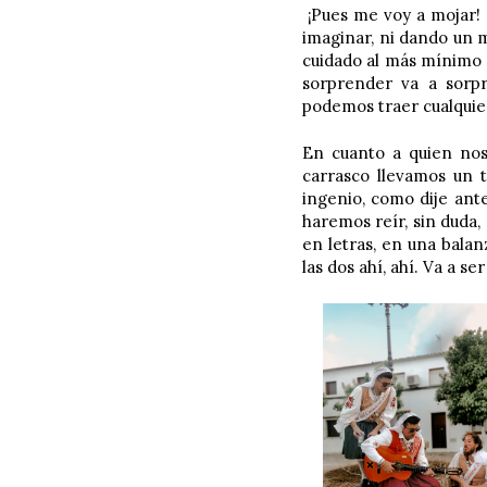
¡Pues me voy a mojar! 
imaginar, ni dando un m
cuidado al más mínimo de
sorprender va a sorp
podemos traer cualquie
En cuanto a quien nos 
carrasco llevamos un t
ingenio, como dije ante
haremos reír, sin duda
en letras, en una balan
las dos ahí, ahí. Va a s