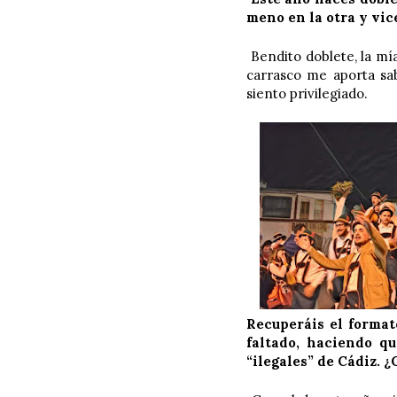
meno en la otra y vic
Bendito doblete, la mía
carrasco me aporta sab
siento privilegiado.
Recuperáis el format
faltado, haciendo qu
“ilegales” de Cádiz. ¿