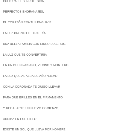
CULTURA, FE Y PROFESIÓN,
PERFECTOS ENGRANAJES,
EL CORAZÓN ERA TU LENGUAJE.
LA LUZ PRONTO TE TRAERÍA
UNA BELLA FAMILIA CON CINCO LUCEROS,
LA LUZ QUE TE CONVERTIRÍA
EN UN BUEN PAISANO, VECINO Y MONTERO,
LA LUZ QUE AL ALBA DE AÑO NUEVO
CON LA CORONADA TE QUISO LLEVAR
PARA QUE BRILLES EN EL FIRMAMENTO
Y REGALARTE UN NUEVO COMIENZO,
ARRIBA EN ESE CIELO
EXISTE UN SOL QUE LLEVA POR NOMBRE