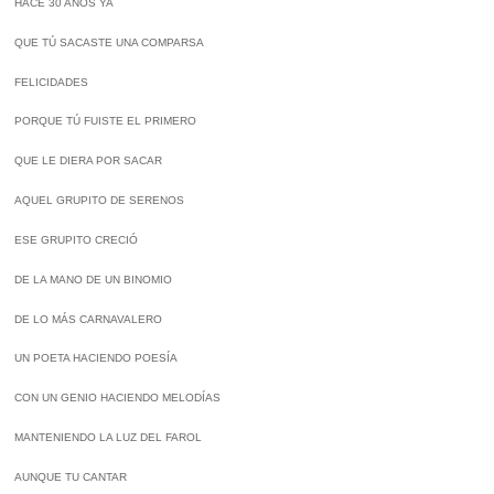
HACE 30 AÑOS YA
QUE TÚ SACASTE UNA COMPARSA
FELICIDADES
PORQUE TÚ FUISTE EL PRIMERO
QUE LE DIERA POR SACAR
AQUEL GRUPITO DE SERENOS
ESE GRUPITO CRECIÓ
DE LA MANO DE UN BINOMIO
DE LO MÁS CARNAVALERO
UN POETA HACIENDO POESÍA
CON UN GENIO HACIENDO MELODÍAS
MANTENIENDO LA LUZ DEL FAROL
AUNQUE TU CANTAR