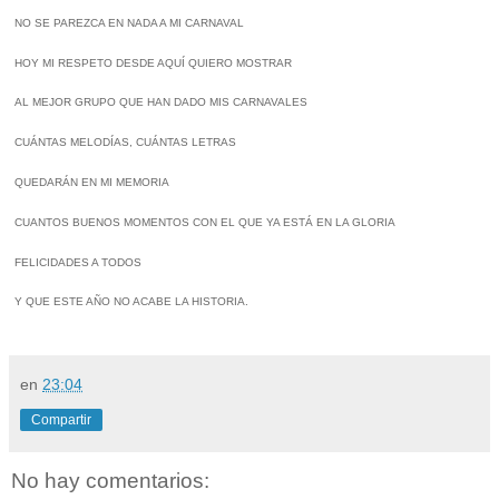
NO SE PAREZCA EN NADA A MI CARNAVAL
HOY MI RESPETO DESDE AQUÍ QUIERO MOSTRAR
AL MEJOR GRUPO QUE HAN DADO MIS CARNAVALES
CUÁNTAS MELODÍAS, CUÁNTAS LETRAS
QUEDARÁN EN MI MEMORIA
CUANTOS BUENOS MOMENTOS CON EL QUE YA ESTÁ EN LA GLORIA
FELICIDADES A TODOS
Y QUE ESTE AÑO NO ACABE LA HISTORIA.
en
23:04
Compartir
No hay comentarios: