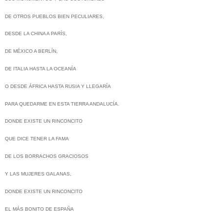
DE OTROS PUEBLOS BIEN PECULIARES,
DESDE LA CHINA A PARÍS,
DE MÉXICO A BERLÍN,
DE ITALIA HASTA LA OCEANÍA
O DESDE ÁFRICA HASTA RUSIA Y LLEGARÍA
PARA QUEDARME EN ESTA TIERRA ANDALUCÍA.
DONDE EXISTE UN RINCONCITO
QUE DICE TENER LA FAMA
DE LOS BORRACHOS GRACIOSOS
Y LAS MUJERES GALANAS,
DONDE EXISTE UN RINCONCITO
EL MÁS BONITO DE ESPAÑA