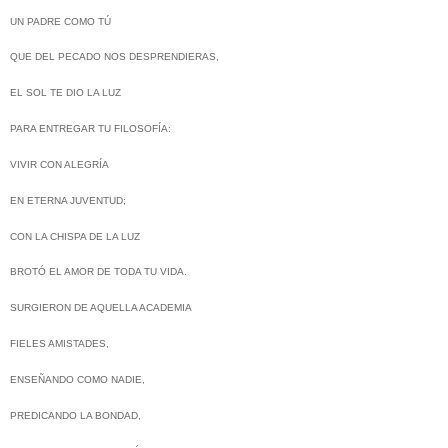
UN PADRE COMO TÚ
QUE DEL PECADO NOS DESPRENDIERAS,
EL SOL TE DIO LA LUZ
PARA ENTREGAR TU FILOSOFÍA:
VIVIR CON ALEGRÍA
EN ETERNA JUVENTUD;
CON LA CHISPA DE LA LUZ
BROTÓ EL AMOR DE TODA TU VIDA.
SURGIERON DE AQUELLA ACADEMIA
FIELES AMISTADES,
ENSEÑANDO COMO NADIE,
PREDICANDO LA BONDAD,