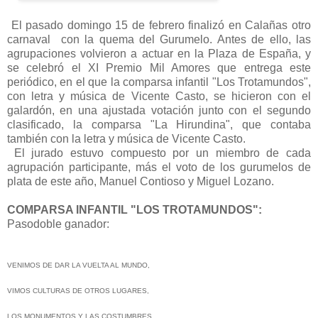
El pasado domingo 15 de febrero finalizó en Calañas otro
carnaval con la quema del Gurumelo. Antes de ello, las
agrupaciones volvieron a actuar en la Plaza de España, y
se celebró el XI Premio Mil Amores que entrega este
periódico, en el que la comparsa infantil "Los Trotamundos",
con letra y música de Vicente Casto, se hicieron con el
galardón, en una ajustada votación junto con el segundo
clasificado, la comparsa "La Hirundina", que contaba
también con la letra y música de Vicente Casto.
El jurado estuvo compuesto por un miembro de cada
agrupación participante, más el voto de los gurumelos de
plata de este año, Manuel Contioso y Miguel Lozano.
COMPARSA INFANTIL "LOS TROTAMUNDOS":
Pasodoble ganador:
VENIMOS DE DAR LA VUELTA AL MUNDO,
VIMOS CULTURAS DE OTROS LUGARES,
LOS MONUMENTOS Y LAS COSTUMBRES