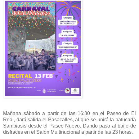
Mañana sábado a partir de las 16:30 en el Paseo de El
Real, dará salida el Pasacalles, al que se unirá la batucada
Sambiosis desde el Paseo Nuevo. Dando paso al baile de
disfraces en el Salón Multinucional a partir de las 23 horas.