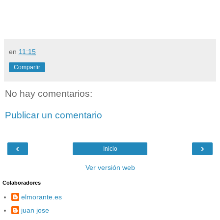
en
11:15
Compartir
No hay comentarios:
Publicar un comentario
‹
›
Inicio
Ver versión web
Colaboradores
elmorante.es
juan jose