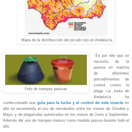
Mapa de la distribucción del picudo rojo en Andalucía.
Es por ello que se
necesita de la
puesta en marcha
de diferentes
procedimientos de
control contra la
Foto de trampas pasivas
plaga. La Junta de
Andalucía ha
confeccionado una
guía para la lucha y el control de este insecto
en
ella se recomienda el uso de nematodos entre los meses de Octubre y
Mayo, y de plaguicidas autorizados en los meses de Junio a Septiembre.
Además del uso de trampeo masivo como medida pasiva durante todo el
año.