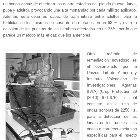
un hongo capaz de afectar a los cuatro estadios del picudo (huevo, larva,
pupa y adulto), provocando una alta mortandad por cada mililitro aplicado.
Además esta cepa es capaz de transmitirse entre adultos, baja la
fertilidad de los mismos en caso de no matarlos en un 63 % y evita la
eclosión de las puestas de las hembras afectadas en un 33%, por lo que
parece un método más eficaz que los anteriores.
Otro método de
remediación novedoso es
el desarrollado por la
Universidad de Almería y
Instituto Valenciano de
Investigaciones Agrarias
(IVIA) (Crop Protection 29
(2010) 671-676), el cual
consiste, en el uso de
ondas sonoras de 2250 Hz,
para la detección de las
larvas en los túneles. Las
ondas a esa frecuencia son
específicas para el insecto