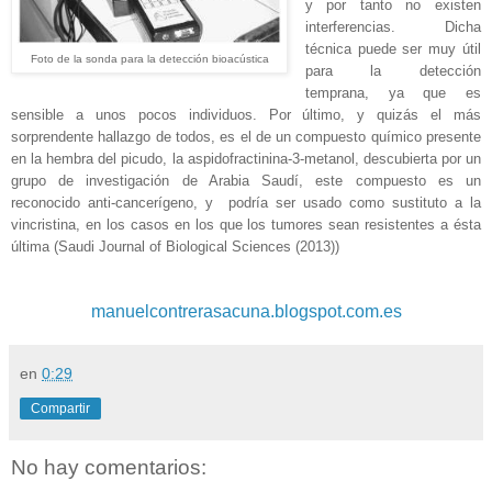
y por tanto no existen
interferencias. Dicha
técnica puede ser muy útil
Foto de la sonda para la detección bioacústica
para la detección
temprana, ya que es
sensible a unos pocos individuos. Por último, y quizás el más
sorprendente hallazgo de todos, es el de un compuesto químico presente
en la hembra del picudo, la aspidofractinina-3-metanol, descubierta por un
grupo de investigación de Arabia Saudí, este compuesto es un
reconocido anti-cancerígeno, y podría ser usado como sustituto a la
vincristina, en los casos en los que los tumores sean resistentes a ésta
última (Saudi Journal of Biological Sciences (2013))
manuelcontrerasacuna.blogspot.com.es
en
0:29
Compartir
No hay comentarios: