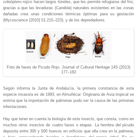
coleóptero rojizo hacen largos túneles, que les permite refugiarse del frio;
gracias a que las levaduras (
Candida
) naturales existentes en las zonas
dañadas crea unas condiciones térmicas óptimas para su gestación
(Mycoscience (2010) 51:215–223); y de los depredadores.
Foto de fases de Picudo Rojo. Journal of Cultural Heritage 14S (2013)
177–182
Según informa la Junta de Andalucía, la primera constancia de esta
especie invasora es de 1993, en Almuñécar. Originaria de Asia tropical se
estima que la importación de palmeras pudo ser la causa de las primeras
infestaciones.
Hay que tener en cuenta la biología de este insecto, que consta, como en
muchos otros insectos de cuatro fases o etapas. La hembra del picudo
deposita entre 300 y 500 huevos en orificios que ella crea en la palmera,