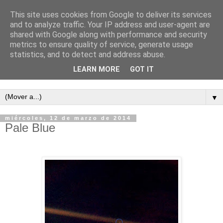
This site uses cookies from Google to deliver its services
and to analyze traffic. Your IP address and user-agent are
shared with Google along with performance and security
metrics to ensure quality of service, generate usage
statistics, and to detect and address abuse.
LEARN MORE
GOT IT
Semanario independiente de Calañas
▼
miércoles, 12 de marzo de 2014
Pale Blue