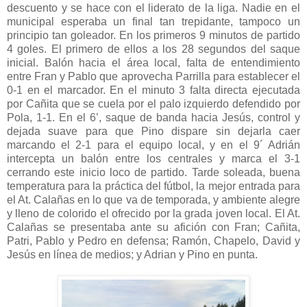
descuento y se hace con el liderato de la liga. Nadie en el
municipal esperaba un final tan trepidante, tampoco un
principio tan goleador. En los primeros 9 minutos de partido
4 goles. El primero de ellos a los 28 segundos del saque
inicial. Balón hacia el área local, falta de entendimiento
entre Fran y Pablo que aprovecha Parrilla para establecer el
0-1 en el marcador. En el minuto 3 falta directa ejecutada
por Cañita que se cuela por el palo izquierdo defendido por
Pola, 1-1. En el 6’, saque de banda hacia Jesús, control y
dejada suave para que Pino dispare sin dejarla caer
marcando el 2-1 para el equipo local, y en el 9´ Adrián
intercepta un balón entre los centrales y marca el 3-1
cerrando este inicio loco de partido. Tarde soleada, buena
temperatura para la práctica del fútbol, la mejor entrada para
el At. Calañas en lo que va de temporada, y ambiente alegre
y lleno de colorido el ofrecido por la grada joven local. El At.
Calañas se presentaba ante su afición con Fran; Cañita,
Patri, Pablo y Pedro en defensa; Ramón, Chapelo, David y
Jesús en línea de medios; y Adrian y Pino en punta.