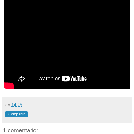
en
14:25
Compartir
1 comentario: