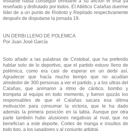
visitante hasta conseguir brindarle a su afición el final ya
reseñado y disfrutado por todos. El Atlético Calañas duerme
líder de a un punto de Riotinto y Repilado respectivamente
después de disputarse la jornada 19.
UN DERBI LLENO DE POLEMICA
Por Juan José García
Solo añadir a las palabras de Cristobal, que ha preferido
hablar solo de lo deportivo, que el partido estuvo lleno de
polémica, como era casi de esperar en un derbi así.
Agradecer que hacía mucho tiempo que no acudían
alrededor de 300 personas a ver el partido, y a los ultras del
Calañas, que animaron a ritmo de cántico, bombo y
trompeta al equipo en todo momento, y fueron quizás los
responsables de que el Calañas sacara esa última
motivación para consumar la victoria, que le ha dado
además la primera posición en la tabla. Aunque por otra
parte también hubo alusiones negativas al rival, que no
benefician a este deporte. Cortes de manga e insultos de
todo tipo, a los jugadores y al conjunto arbitral.