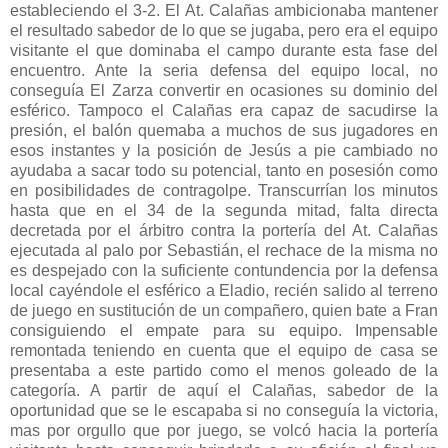
estableciendo el 3-2. El At. Calañas ambicionaba mantener
el resultado sabedor de lo que se jugaba, pero era el equipo
visitante el que dominaba el campo durante esta fase del
encuentro. Ante la seria defensa del equipo local, no
conseguía El Zarza convertir en ocasiones su dominio del
esférico. Tampoco el Calañas era capaz de sacudirse la
presión, el balón quemaba a muchos de sus jugadores en
esos instantes y la posición de Jesús a pie cambiado no
ayudaba a sacar todo su potencial, tanto en posesión como
en posibilidades de contragolpe. Transcurrían los minutos
hasta que en el 34 de la segunda mitad, falta directa
decretada por el árbitro contra la portería del At. Calañas
ejecutada al palo por Sebastián, el rechace de la misma no
es despejado con la suficiente contundencia por la defensa
local cayéndole el esférico a Eladio, recién salido al terreno
de juego en sustitución de un compañero, quien bate a Fran
consiguiendo el empate para su equipo. Impensable
remontada teniendo en cuenta que el equipo de casa se
presentaba a este partido como el menos goleado de la
categoría. A partir de aquí el Calañas, sabedor de la
oportunidad que se le escapaba si no conseguía la victoria,
mas por orgullo que por juego, se volcó hacia la portería