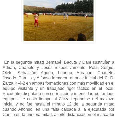
En la segunda mitad Bernabé, Bacuta y Dani sustituían a
Adrian, Chapelo y Jesús respectivamente. Pola, Sergio,
Otelu, Sebastián, Agudo, Lirongo, Abrahan, Chanete,
Josedo, Parrilla y Alfonso formaron el once inicial del C. D.
Zarza. 4-4-2 en ambas formaciones con más movilidad en el
equipo visitante y un trabajado rigor táctico en el local.
Encuentro disputado con corrección e intensidad por ambos
equipos. Le costó tiempo al Zarza reponerse del mazazo
inicial y no fue hasta el minuto 12 de la segunda mitad
cuando Alfonso, en una falta calcada a la ejecutada por
Cañita en la primera mitad, acortó distancias en el marcador