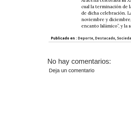
Aracena celebraba su XI
cual la terminación de l
de dicha celebración. L
noviembre y diciembre,
encanto Islámico”, y la 
Publicado en :
Deporte
,
Destacado
,
Socied
No hay comentarios:
Deja un comentario