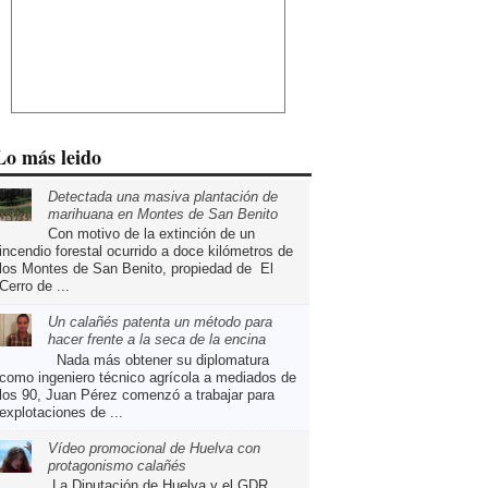
Lo más leido
Detectada una masiva plantación de
marihuana en Montes de San Benito
Con motivo de la extinción de un
incendio forestal ocurrido a doce kilómetros de
los Montes de San Benito, propiedad de El
Cerro de ...
Un calañés patenta un método para
hacer frente a la seca de la encina
Nada más obtener su diplomatura
como ingeniero técnico agrícola a mediados de
los 90, Juan Pérez comenzó a trabajar para
explotaciones de ...
Vídeo promocional de Huelva con
protagonismo calañés
La Diputación de Huelva y el GDR