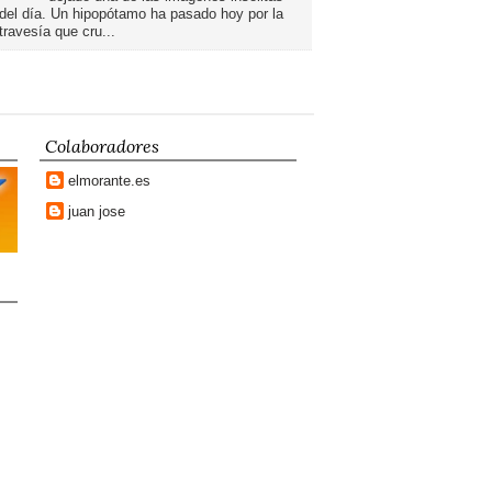
del día. Un hipopótamo ha pasado hoy por la
travesía que cru...
Colaboradores
elmorante.es
juan jose