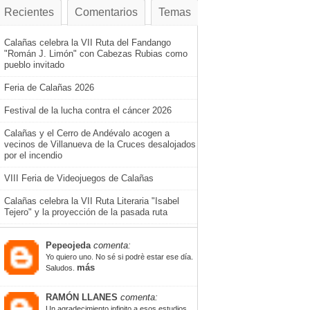
Recientes
Comentarios
Temas
Calañas celebra la VII Ruta del Fandango
"Román J. Limón" con Cabezas Rubias como
pueblo invitado
Feria de Calañas 2026
Festival de la lucha contra el cáncer 2026
Calañas y el Cerro de Andévalo acogen a
vecinos de Villanueva de la Cruces desalojados
por el incendio
VIII Feria de Videojuegos de Calañas
Calañas celebra la VII Ruta Literaria "Isabel
Tejero" y la proyección de la pasada ruta
Pepeojeda
comenta:
Yo quiero uno. No sé si podrè estar ese día.
más
Saludos.
RAMÓN LLANES
comenta:
Un agradecimiento infinito a esos estudios