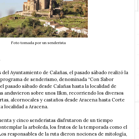
Foto tomada por un senderista
.
 del Ayuntamiento de Calañas, el pasado sábado realizó la
el programa de senderismo, denominada “Con Sabor
ó, el pasado sábado desde Calañas hasta la localidad de
s anduvieron sobre unos 11km, recorriendo los diversos
rtas, alcornocales y castaños desde Aracena hasta Corte
a localidad a Aracena.
cuenta y cinco senderistas disfrutaron de un tiempo
ontemplar la arboleda, los frutos de la temporada como el
Los responsables de la ruta dieron nociones de mitología,