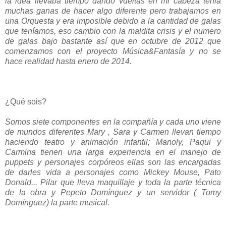
la idea llevaba tiempo dando vueltas en mi cabeza tenia
muchas ganas de hacer algo diferente pero trabajamos en
una Orquesta y era imposible debido a la cantidad de galas
que teníamos, eso cambio con la maldita crisis y el numero
de galas bajo bastante así que en octubre de 2012 que
comenzamos con el proyecto Música&Fantasía y no se
hace realidad hasta enero de 2014.
¿Qué sois?
Somos siete componentes en la compañía y cada uno viene
de mundos diferentes Mary , Sara y Carmen llevan tiempo
haciendo teatro y animación infantil; Manoly, Paqui y
Carmina tienen una larga experiencia en el manejo de
puppets y personajes corpóreos ellas son las encargadas
de darles vida a personajes como Mickey Mouse, Pato
Donald... Pilar que lleva maquillaje y toda la parte técnica
de la obra y Pepeto Domínguez y un servidor ( Tomy
Domínguez) la parte musical.