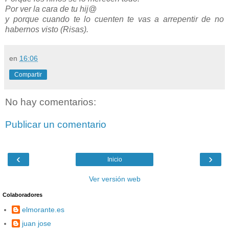
Por ver la cara de tu hij@
y porque cuando te lo cuenten te vas a arrepentir de no
habernos visto (Risas).
en
16:06
Compartir
No hay comentarios:
Publicar un comentario
‹
›
Inicio
Ver versión web
Colaboradores
elmorante.es
juan jose