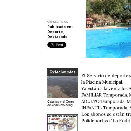
elmorante.es
Publicado en :
Deporte
,
Destacado
Relacionadas
El Servicio de deport
la Piscina Municipal.
Ya están a la venta los
FAMILIAR Temporada, M
ADULTO Temporada, Me
Calañas y el Cerro
de Andévalo acog...
INFANTIL Temporada, M
Los abonos se están tr
Polideportivo "La Rodri