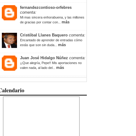
fernandezcontioso-orfebres
comenta:
Mi mas sincera enhorabuena, y las millones
más
de gracias por contar con...
Cristóbal Llanes Baquero
comenta:
Encantado de aprender de entradas cómo
más
estás que son sin duda...
Juan José Hidalgo Núñez
comenta:
¡¡Que alegría, Pepe!! Mis aportaciones no
más
valen nada, al lado del...
Calendario