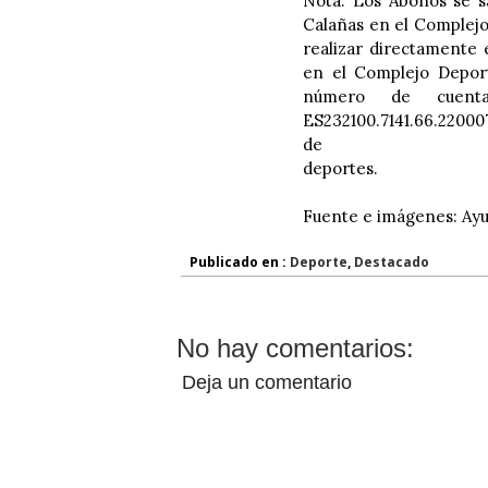
Nota: Los Abonos se s
Calañas en el Complejo
realizar directamente 
en el Complejo Deport
número de cuent
ES232100.7141.66.22000
de
deportes.
Fuente e imágenes: Ay
Publicado en :
Deporte
,
Destacado
No hay comentarios:
Deja un comentario