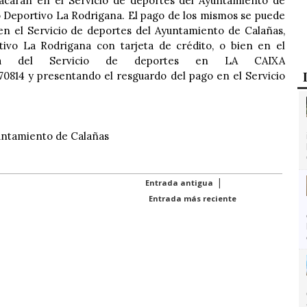
acarán en el Servicio de deportes del Ayuntamiento de
 Deportivo La Rodrigana. El pago de los mismos se puede
en el Servicio de deportes del Ayuntamiento de Calañas,
ivo La Rodrigana con tarjeta de crédito, o bien en el
a del Servicio de deportes en LA CAIXA
70814 y presentando el resguardo del pago en el Servicio
untamiento de Calañas
|
Entrada antigua
Entrada más reciente