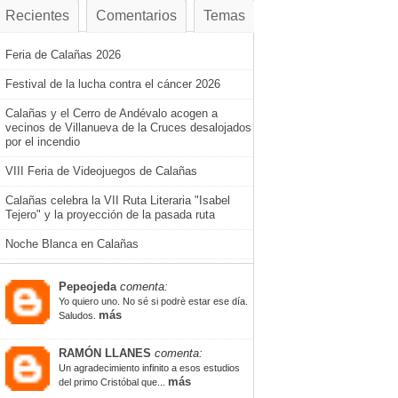
Recientes
Comentarios
Temas
Feria de Calañas 2026
Festival de la lucha contra el cáncer 2026
Calañas y el Cerro de Andévalo acogen a
vecinos de Villanueva de la Cruces desalojados
por el incendio
VIII Feria de Videojuegos de Calañas
Calañas celebra la VII Ruta Literaria "Isabel
Tejero" y la proyección de la pasada ruta
Noche Blanca en Calañas
Pepeojeda
comenta:
Yo quiero uno. No sé si podrè estar ese día.
más
Saludos.
RAMÓN LLANES
comenta:
Un agradecimiento infinito a esos estudios
más
del primo Cristóbal que...