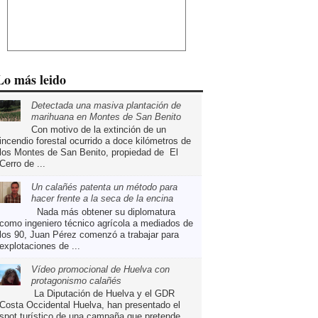
Lo más leido
Detectada una masiva plantación de
marihuana en Montes de San Benito
Con motivo de la extinción de un
incendio forestal ocurrido a doce kilómetros de
los Montes de San Benito, propiedad de El
Cerro de ...
Un calañés patenta un método para
hacer frente a la seca de la encina
Nada más obtener su diplomatura
como ingeniero técnico agrícola a mediados de
los 90, Juan Pérez comenzó a trabajar para
explotaciones de ...
Vídeo promocional de Huelva con
protagonismo calañés
La Diputación de Huelva y el GDR
Costa Occidental Huelva, han presentado el
spot turístico de una campaña que pretende