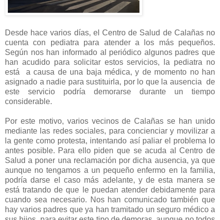
Desde hace varios días, el Centro de Salud de Calañas no
cuenta con pediatra para atender a los más pequeños.
Según nos han informado al periódico algunos padres que
han acudido para solicitar estos servicios, la pediatra no
está a causa de una baja médica, y de momento no han
asignado a nadie para sustituirla, por lo que la ausencia de
este servicio podría demorarse durante un tiempo
considerable.
Por este motivo, varios vecinos de Calañas se han unido
mediante las redes sociales, para concienciar y movilizar a
la gente como protesta, intentando así paliar el problema lo
antes posible. Para ello piden que se acuda al Centro de
Salud a poner una reclamación por dicha ausencia, ya que
aunque no tengamos a un pequeño enfermo en la familia,
podría darse el caso más adelante, y de esta manera se
está tratando de que le puedan atender debidamente para
cuando sea necesario. Nos han comunicado también que
hay varios padres que ya han tramitado un seguro médico a
sus hijos, para evitar este tipo de demoras, aunque no todos