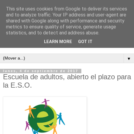
This site uses cookies from Google to deliver its services
and to analyze traffic. Your IP address and user-agent are
shared with Google along with performance and security
metrics to ensure quality of service, generate usage
statistics, and to detect and address abuse.
LEARN MORE
GOT IT
Semanario independiente de Calañas
▼
lunes, 4 de septiembre de 2017
Escuela de adultos, abierto el plazo para
la E.S.O.