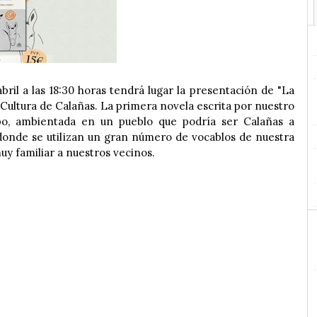
ril a las 18:30 horas tendrá lugar la presentación de "La
a Cultura de Calañas. La primera novela escrita por nuestro
po, ambientada en un pueblo que podría ser Calañas a
, donde se utilizan un gran número de vocablos de nuestra
muy familiar a nuestros vecinos.