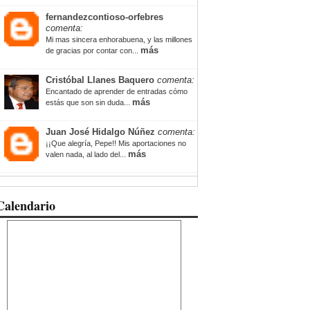
fernandezcontioso-orfebres
comenta:
Mi mas sincera enhorabuena, y las millones
más
de gracias por contar con...
Cristóbal Llanes Baquero
comenta:
Encantado de aprender de entradas cómo
más
estás que son sin duda...
Juan José Hidalgo Núñez
comenta:
¡¡Que alegría, Pepe!! Mis aportaciones no
más
valen nada, al lado del...
Calendario