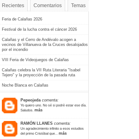
Recientes
Comentarios
Temas
Feria de Calañas 2026
Festival de la lucha contra el cáncer 2026
Calañas y el Cerro de Andévalo acogen a
vecinos de Villanueva de la Cruces desalojados
por el incendio
VIII Feria de Videojuegos de Calañas
Calañas celebra la VII Ruta Literaria "Isabel
Tejero" y la proyección de la pasada ruta
Noche Blanca en Calañas
Pepeojeda
comenta:
Yo quiero uno. No sé si podrè estar ese día.
más
Saludos.
RAMÓN LLANES
comenta:
Un agradecimiento infinito a esos estudios
más
del primo Cristóbal que...