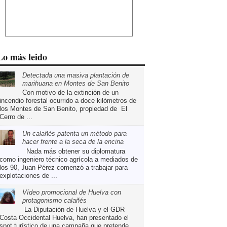
Lo más leido
Detectada una masiva plantación de
marihuana en Montes de San Benito
Con motivo de la extinción de un
incendio forestal ocurrido a doce kilómetros de
los Montes de San Benito, propiedad de El
Cerro de ...
Un calañés patenta un método para
hacer frente a la seca de la encina
Nada más obtener su diplomatura
como ingeniero técnico agrícola a mediados de
los 90, Juan Pérez comenzó a trabajar para
explotaciones de ...
Vídeo promocional de Huelva con
protagonismo calañés
La Diputación de Huelva y el GDR
Costa Occidental Huelva, han presentado el
spot turístico de una campaña que pretende